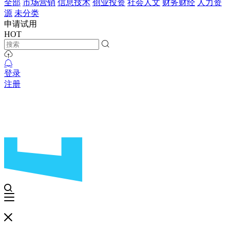
全部
市场营销
信息技术
创业投资
社会人文
财务财经
人力资
源
未分类
申请试用
HOT
登录
注册