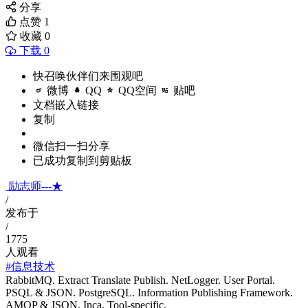
分享
点赞
1
收藏
0
下载 0
快召唤伙伴们来围观吧
微博
QQ
QQ空间
贴吧
文档嵌入链接
复制
微信扫一扫分享
已成功复制到剪贴板
励志师---★
/
发布于
/
1775
人观看
#信息技术
RabbitMQ. Extract Translate Publish. NetLogger. User Portal.
PSQL & JSON. PostgreSQL. Information Publishing Framework.
AMQP & JSON. Inca. Tool-specific.