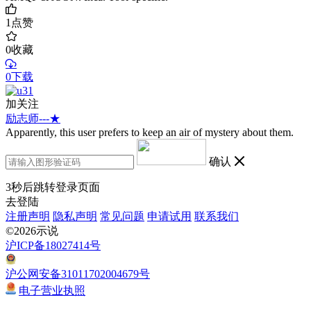
1
点赞
0
收藏
0下载
加关注
励志师---★
Apparently, this user prefers to keep an air of mystery about them.
确认
3
秒后跳转登录页面
去登陆
注册声明
隐私声明
常见问题
申请试用
联系我们
©2026示说
沪ICP备18027414号
沪公网安备31011702004679号
电子营业执照