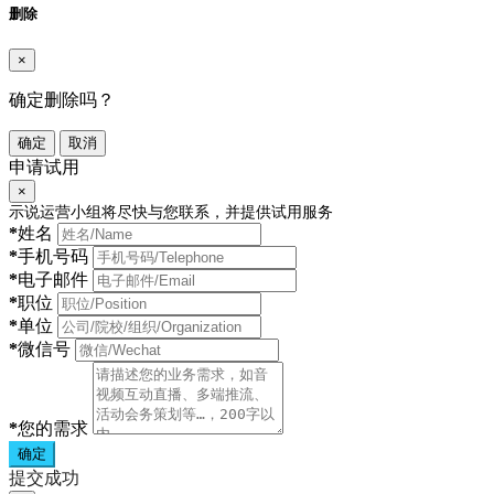
删除
×
确定删除吗？
确定
取消
申请试用
×
示说运营小组将尽快与您联系，并提供试用服务
*
姓名
*
手机号码
*
电子邮件
*
职位
*
单位
*
微信号
*
您的需求
确定
提交成功