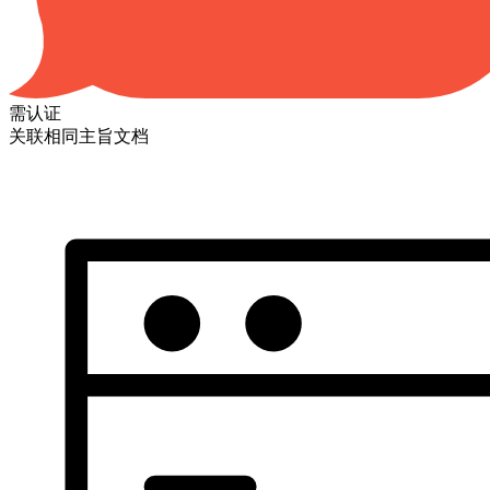
需认证
关联相同主旨文档