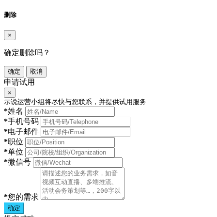
删除
×
确定删除吗？
确定
取消
申请试用
×
示说运营小组将尽快与您联系，并提供试用服务
*
姓名
*
手机号码
*
电子邮件
*
职位
*
单位
*
微信号
*
您的需求
确定