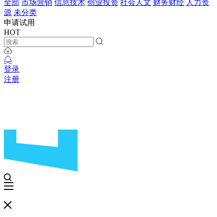
全部
市场营销
信息技术
创业投资
社会人文
财务财经
人力资
源
未分类
申请试用
HOT
登录
注册