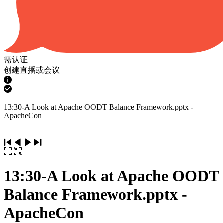
需认证
创建直播或会议
13:30-A Look at Apache OODT Balance Framework.pptx -
ApacheCon
13:30-A Look at Apache OODT
Balance Framework.pptx -
ApacheCon