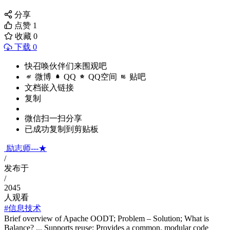
分享
点赞
1
收藏
0
下载 0
快召唤伙伴们来围观吧
微博
QQ
QQ空间
贴吧
文档嵌入链接
复制
微信扫一扫分享
已成功复制到剪贴板
励志师---★
/
发布于
/
2045
人观看
#信息技术
Brief overview of Apache OODT; Problem – Solution; What is
Balance? ... Supports reuse; Provides a common, modular code