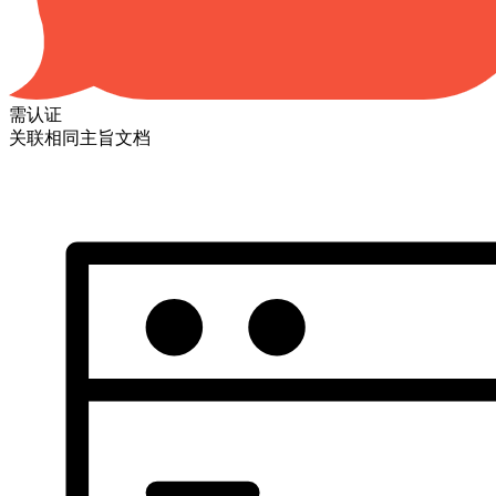
需认证
关联相同主旨文档