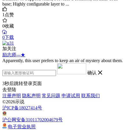
base; Highly configurable layer to ...
1
点赞
0
收藏
0下载
加关注
励志师---★
Apparently, this user prefers to keep an air of mystery about them.
确认
3
秒后跳转登录页面
去登陆
注册声明
隐私声明
常见问题
申请试用
联系我们
©2026示说
沪ICP备18027414号
沪公网安备31011702004679号
电子营业执照