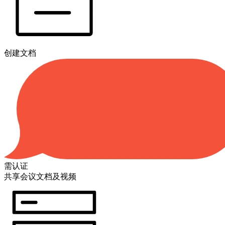
创建文档
需认证
共享会议文档及视频