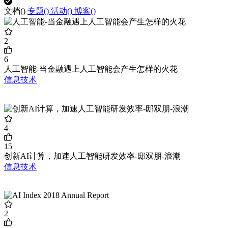
文档(
)
专题(
)
活动(
)
博客(
)
2
6
人工智能-当金融遇上人工智能会产生怎样的火花
信息技术
4
15
创新AI计算，加速人工智能研发效率-邸双朋-浪潮
信息技术
2