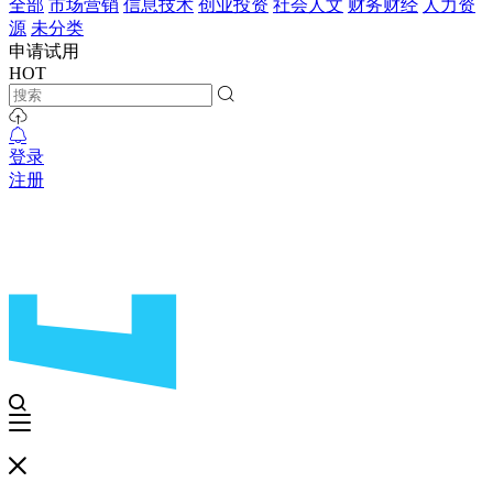
全部
市场营销
信息技术
创业投资
社会人文
财务财经
人力资
源
未分类
申请试用
HOT
登录
注册