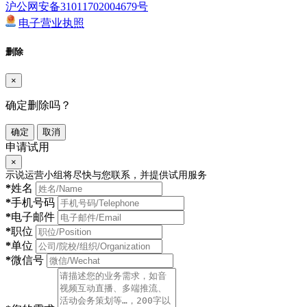
沪公网安备31011702004679号
电子营业执照
删除
×
确定删除吗？
确定
取消
申请试用
×
示说运营小组将尽快与您联系，并提供试用服务
*
姓名
*
手机号码
*
电子邮件
*
职位
*
单位
*
微信号