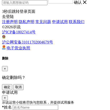
确认
3
秒后跳转登录页面
去登陆
注册声明
隐私声明
常见问题
申请试用
联系我们
©2026示说
沪ICP备18027414号
沪公网安备31011702004679号
电子营业执照
删除
×
确定删除吗？
确定
取消
申请试用
×
示说运营小组将尽快与您联系，并提供试用服务
*
姓名