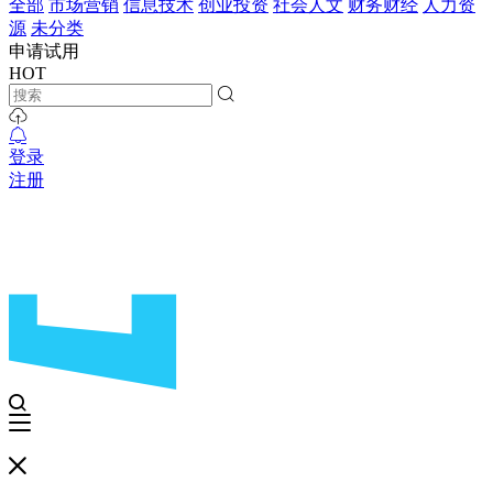
全部
市场营销
信息技术
创业投资
社会人文
财务财经
人力资
源
未分类
申请试用
HOT
登录
注册