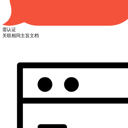
需认证
关联相同主旨文档