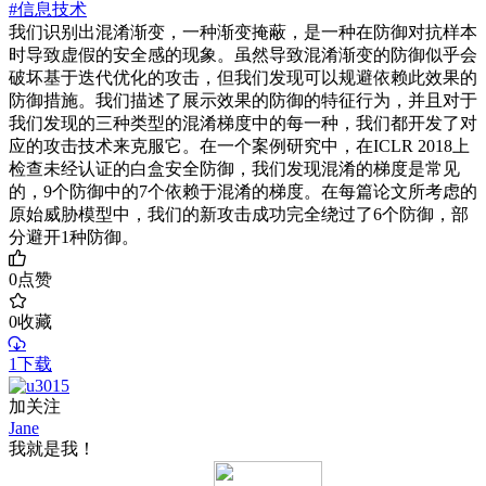
#信息技术
我们识别出混淆渐变，一种渐变掩蔽，是一种在防御对抗样本
时导致虚假的安全感的现象。虽然导致混淆渐变的防御似乎会
破坏基于迭代优化的攻击，但我们发现可以规避依赖此效果的
防御措施。我们描述了展示效果的防御的特征行为，并且对于
我们发现的三种类型的混淆梯度中的每一种，我们都开发了对
应的攻击技术来克服它。在一个案例研究中，在ICLR 2018上
检查未经认证的白盒安全防御，我们发现混淆的梯度是常见
的，9个防御中的7个依赖于混淆的梯度。在每篇论文所考虑的
原始威胁模型中，我们的新攻击成功完全绕过了6个防御，部
分避开1种防御。
0
点赞
0
收藏
1下载
加关注
Jane
我就是我！