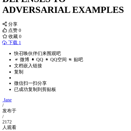
ADVERSARIAL EXAMPLES
分享
点赞
0
收藏
0
下载 1
快召唤伙伴们来围观吧
微博
QQ
QQ空间
贴吧
文档嵌入链接
复制
微信扫一扫分享
已成功复制到剪贴板
Jane
/
发布于
/
2172
人观看