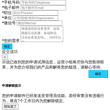
*
手机号码
*
电子邮件
*
职位
*
单位
*
微信号
*
您的需求
确定
提交成功
×
示说已收到您的申请试用信息，运营小组将尽快与您取得联
系，并为您介绍我们的产品和解答您的疑惑，请耐心等待。
确定
申请解锁提示
您的申请邮件已经发送至管理员信箱。若经审查没有违规行
为，将在7个工作日内为您解除锁定。
我知道了