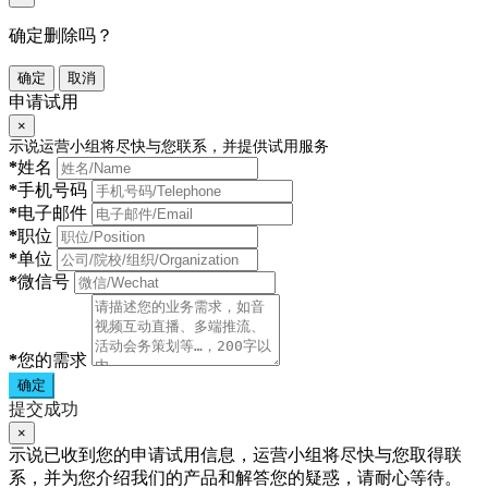
确定删除吗？
确定
取消
申请试用
×
示说运营小组将尽快与您联系，并提供试用服务
*
姓名
*
手机号码
*
电子邮件
*
职位
*
单位
*
微信号
*
您的需求
确定
提交成功
×
示说已收到您的申请试用信息，运营小组将尽快与您取得联
系，并为您介绍我们的产品和解答您的疑惑，请耐心等待。