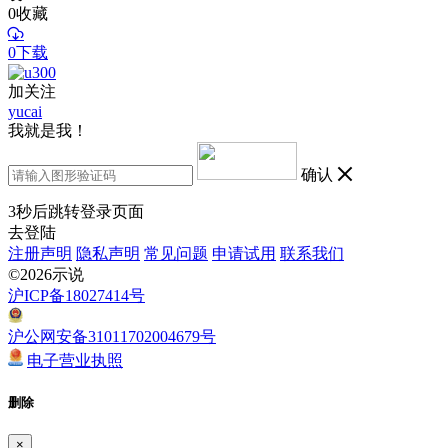
0
收藏
0下载
加关注
yucai
我就是我！
确认
3
秒后跳转登录页面
去登陆
注册声明
隐私声明
常见问题
申请试用
联系我们
©2026示说
沪ICP备18027414号
沪公网安备31011702004679号
电子营业执照
删除
×