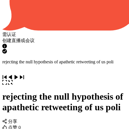
需认证
创建直播或会议
rejecting the null hypothesis of apathetic retweeting of us poli
rejecting the null hypothesis of
apathetic retweeting of us poli
分享
点赞
0