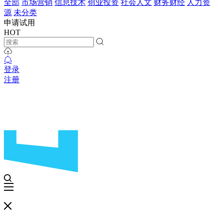
全部
市场营销
信息技术
创业投资
社会人文
财务财经
人力资
源
未分类
申请试用
HOT
登录
注册