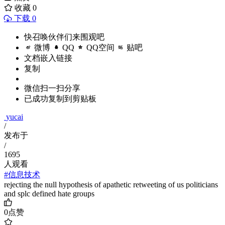
收藏
0
下载 0
快召唤伙伴们来围观吧
微博
QQ
QQ空间
贴吧
文档嵌入链接
复制
微信扫一扫分享
已成功复制到剪贴板
yucai
/
发布于
/
1695
人观看
#信息技术
rejecting the null hypothesis of apathetic retweeting of us politicians
and splc defined hate groups
0
点赞