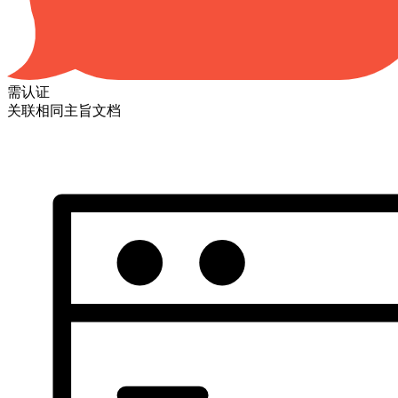
需认证
关联相同主旨文档