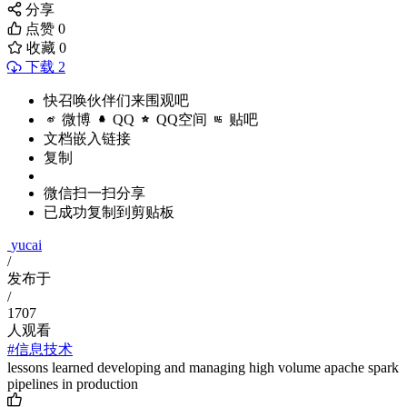
分享
点赞
0
收藏
0
下载 2
快召唤伙伴们来围观吧
微博
QQ
QQ空间
贴吧
文档嵌入链接
复制
微信扫一扫分享
已成功复制到剪贴板
yucai
/
发布于
/
1707
人观看
#信息技术
lessons learned developing and managing high volume apache spark
pipelines in production