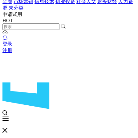
全部
市场营销
信息技术
创业投资
社会人文
财务财经
人力资
源
未分类
申请试用
HOT
登录
注册