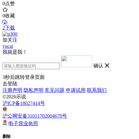
0
点赞
0
收藏
2下载
加关注
yucai
我就是我！
确认
3
秒后跳转登录页面
去登陆
注册声明
隐私声明
常见问题
申请试用
联系我们
©2026示说
沪ICP备18027414号
沪公网安备31011702004679号
电子营业执照
删除