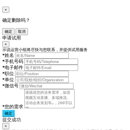
×
确定删除吗？
确定
取消
申请试用
×
示说运营小组将尽快与您联系，并提供试用服务
*
姓名
*
手机号码
*
电子邮件
*
职位
*
单位
*
微信号
*
您的需求
确定
提交成功
×