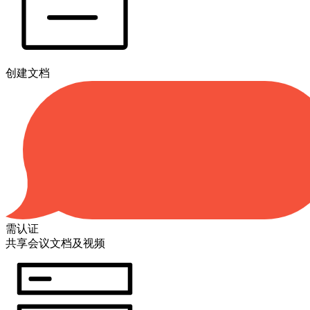
创建文档
需认证
共享会议文档及视频