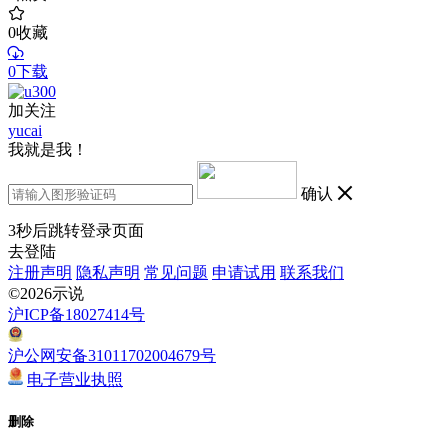
0
收藏
0下载
加关注
yucai
我就是我！
确认
3
秒后跳转登录页面
去登陆
注册声明
隐私声明
常见问题
申请试用
联系我们
©2026示说
沪ICP备18027414号
沪公网安备31011702004679号
电子营业执照
删除