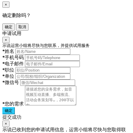
×
确定删除吗？
确定
取消
申请试用
×
示说运营小组将尽快与您联系，并提供试用服务
*
姓名
*
手机号码
*
电子邮件
*
职位
*
单位
*
微信号
*
您的需求
确定
提交成功
×
示说已收到您的申请试用信息，运营小组将尽快与您取得联