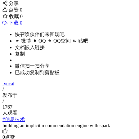
分享
点赞
0
收藏
0
下载 0
快召唤伙伴们来围观吧
微博
QQ
QQ空间
贴吧
文档嵌入链接
复制
微信扫一扫分享
已成功复制到剪贴板
yucai
/
发布于
/
1767
人观看
#信息技术
building an implicit recommendation engine with spark
0
点赞