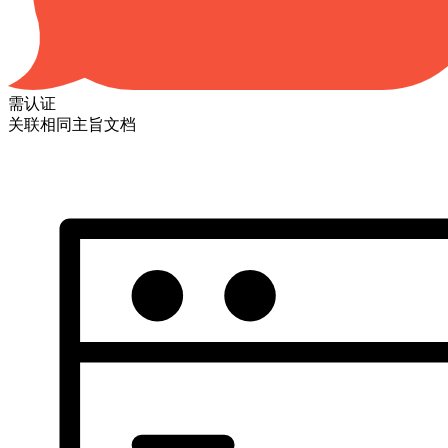
需认证
关联相同主旨文档