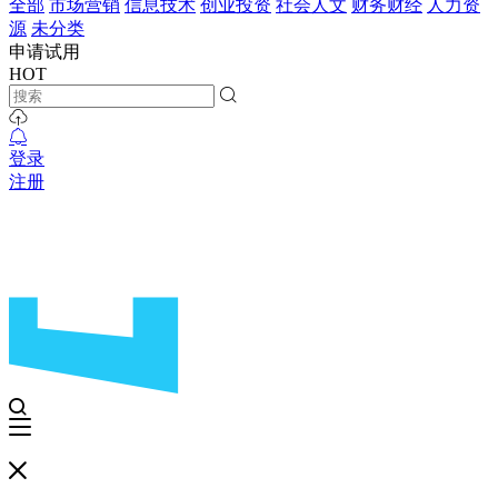
全部
市场营销
信息技术
创业投资
社会人文
财务财经
人力资
源
未分类
申请试用
HOT
登录
注册