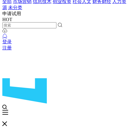
全部
市场营销
信息技术
创业投资
社会人文
财务财经
人力资
源
未分类
申请试用
HOT
登录
注册