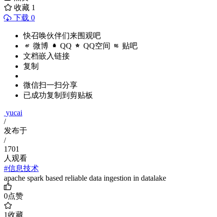
收藏
1
下载 0
快召唤伙伴们来围观吧
微博
QQ
QQ空间
贴吧
文档嵌入链接
复制
微信扫一扫分享
已成功复制到剪贴板
yucai
/
发布于
/
1701
人观看
#信息技术
apache spark based reliable data ingestion in datalake
0
点赞
1
收藏