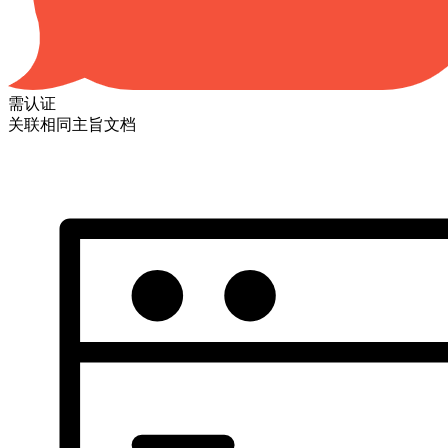
需认证
关联相同主旨文档