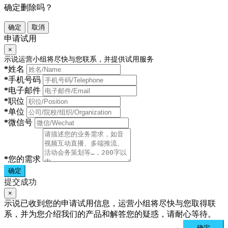
确定删除吗？
确定
取消
申请试用
×
示说运营小组将尽快与您联系，并提供试用服务
*
姓名
*
手机号码
*
电子邮件
*
职位
*
单位
*
微信号
*
您的需求
确定
提交成功
×
示说已收到您的申请试用信息，运营小组将尽快与您取得联
系，并为您介绍我们的产品和解答您的疑惑，请耐心等待。
确定