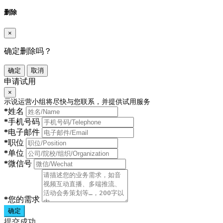
删除
×
确定删除吗？
确定
取消
申请试用
×
示说运营小组将尽快与您联系，并提供试用服务
*
姓名
*
手机号码
*
电子邮件
*
职位
*
单位
*
微信号
*
您的需求
确定
提交成功