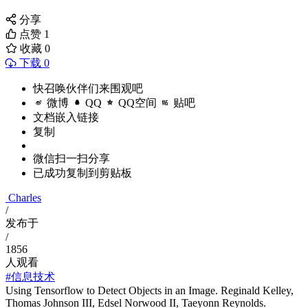
分享
点赞
1
收藏
0
下载 0
快召唤伙伴们来围观吧
微博
QQ
QQ空间
贴吧
文档嵌入链接
复制
微信扫一扫分享
已成功复制到剪贴板
Charles
/
发布于
/
1856
人观看
#信息技术
Using Tensorflow to Detect Objects in an Image. Reginald Kelley,
Thomas Johnson III, Edsel Norwood II, Taeyonn Reynolds.