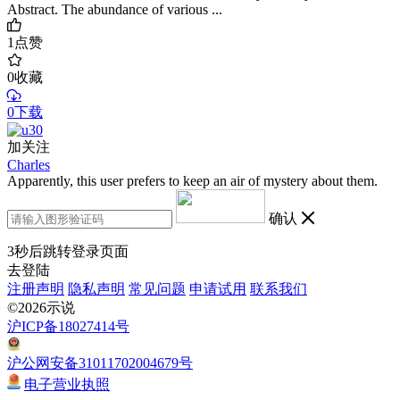
Abstract. The abundance of various ...
1
点赞
0
收藏
0下载
加关注
Charles
Apparently, this user prefers to keep an air of mystery about them.
确认
3
秒后跳转登录页面
去登陆
注册声明
隐私声明
常见问题
申请试用
联系我们
©2026示说
沪ICP备18027414号
沪公网安备31011702004679号
电子营业执照