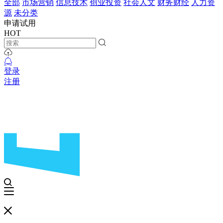
全部
市场营销
信息技术
创业投资
社会人文
财务财经
人力资
源
未分类
申请试用
HOT
登录
注册