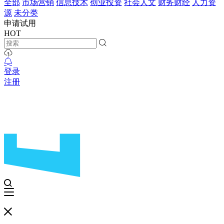
全部
市场营销
信息技术
创业投资
社会人文
财务财经
人力资
源
未分类
申请试用
HOT
登录
注册