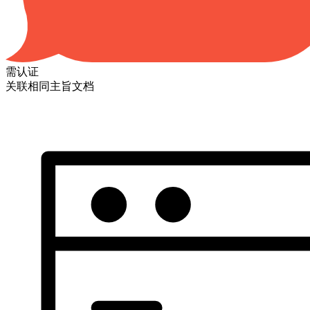
需认证
关联相同主旨文档