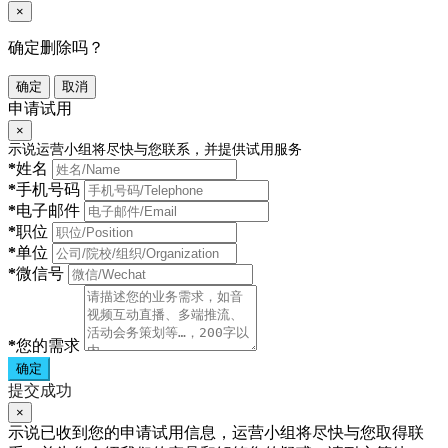
×
确定删除吗？
确定
取消
申请试用
×
示说运营小组将尽快与您联系，并提供试用服务
*
姓名
*
手机号码
*
电子邮件
*
职位
*
单位
*
微信号
*
您的需求
确定
提交成功
×
示说已收到您的申请试用信息，运营小组将尽快与您取得联