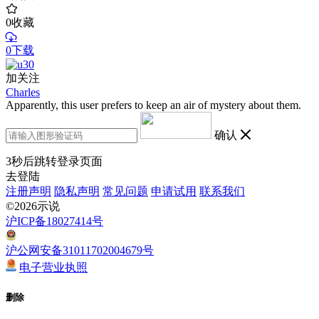
0
收藏
0下载
加关注
Charles
Apparently, this user prefers to keep an air of mystery about them.
确认
3
秒后跳转登录页面
去登陆
注册声明
隐私声明
常见问题
申请试用
联系我们
©2026示说
沪ICP备18027414号
沪公网安备31011702004679号
电子营业执照
删除