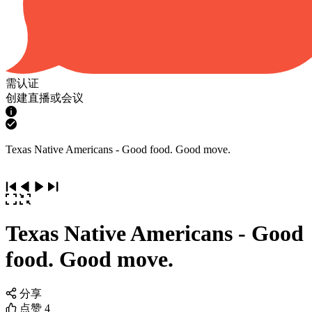
需认证
创建直播或会议
Texas Native Americans - Good food. Good move.
Texas Native Americans - Good
food. Good move.
分享
点赞
4