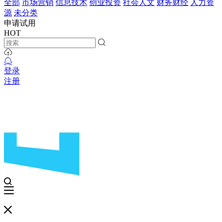
全部
市场营销
信息技术
创业投资
社会人文
财务财经
人力资
源
未分类
申请试用
HOT
登录
注册