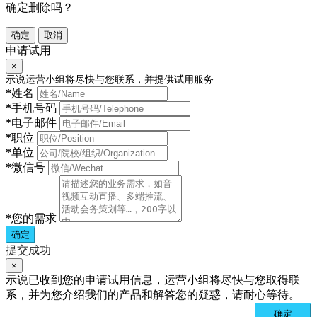
确定删除吗？
确定
取消
申请试用
×
示说运营小组将尽快与您联系，并提供试用服务
*
姓名
*
手机号码
*
电子邮件
*
职位
*
单位
*
微信号
*
您的需求
确定
提交成功
×
示说已收到您的申请试用信息，运营小组将尽快与您取得联
系，并为您介绍我们的产品和解答您的疑惑，请耐心等待。
确定