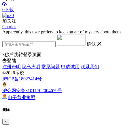
0下载
加关注
Charles
Apparently, this user prefers to keep an air of mystery about them.
确认
3
秒后跳转登录页面
去登陆
注册声明
隐私声明
常见问题
申请试用
联系我们
©2026示说
沪ICP备18027414号
沪公网安备31011702004679号
电子营业执照
删除
×