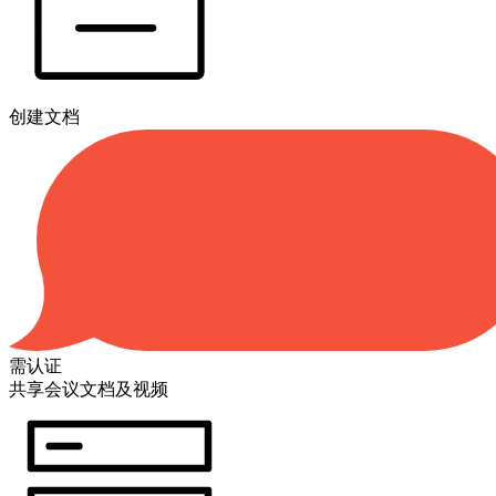
创建文档
需认证
共享会议文档及视频