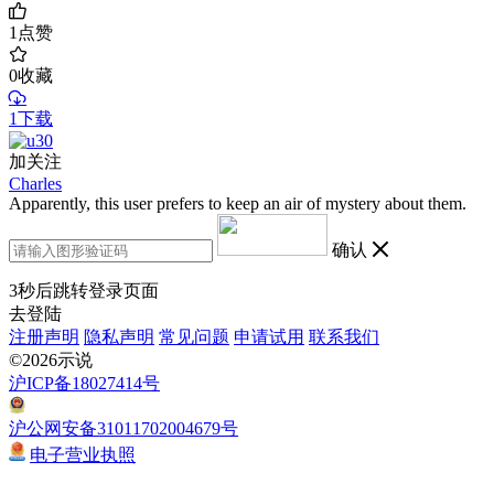
1
点赞
0
收藏
1下载
加关注
Charles
Apparently, this user prefers to keep an air of mystery about them.
确认
3
秒后跳转登录页面
去登陆
注册声明
隐私声明
常见问题
申请试用
联系我们
©2026示说
沪ICP备18027414号
沪公网安备31011702004679号
电子营业执照