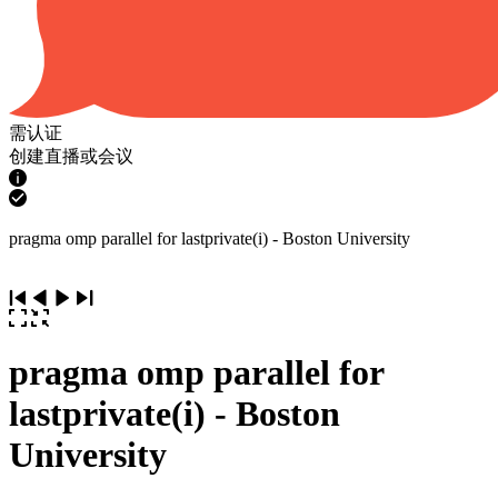
需认证
创建直播或会议
pragma omp parallel for lastprivate(i) - Boston University
pragma omp parallel for
lastprivate(i) - Boston
University