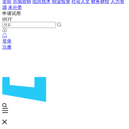
全部
市场营销
信息技术
创业投资
社会人文
财务财经
人力资
源
未分类
申请试用
HOT
登录
注册