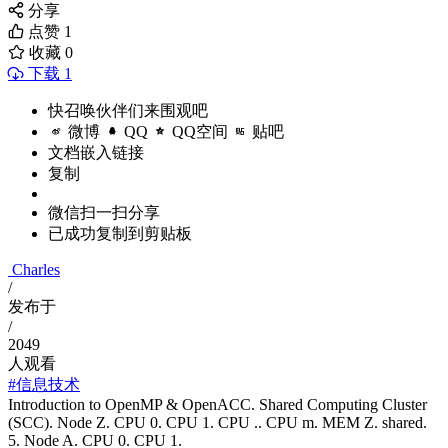
分享
点赞
1
收藏
0
下载 1
快召唤伙伴们来围观吧
微博
QQ
QQ空间
贴吧
文档嵌入链接
复制
微信扫一扫分享
已成功复制到剪贴板
Charles
/
发布于
/
2049
人观看
#信息技术
Introduction to OpenMP & OpenACC. Shared Computing Cluster
(SCC). Node Z. CPU 0. CPU 1. CPU .. CPU m. MEM Z. shared.
5. Node A. CPU 0. CPU 1.