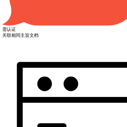
需认证
关联相同主旨文档