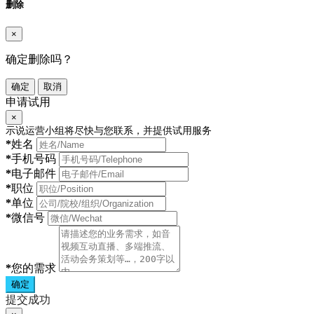
删除
×
确定删除吗？
确定
取消
申请试用
×
示说运营小组将尽快与您联系，并提供试用服务
*
姓名
*
手机号码
*
电子邮件
*
职位
*
单位
*
微信号
*
您的需求
确定
提交成功