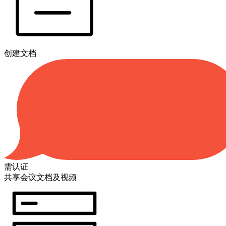
创建文档
需认证
共享会议文档及视频