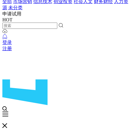
全部
市场营销
信息技术
创业投资
社会人文
财务财经
人力资
源
未分类
申请试用
HOT
登录
注册