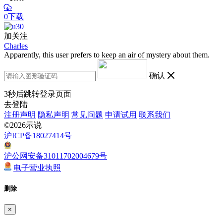
0下载
加关注
Charles
Apparently, this user prefers to keep an air of mystery about them.
确认
3
秒后跳转登录页面
去登陆
注册声明
隐私声明
常见问题
申请试用
联系我们
©2026示说
沪ICP备18027414号
沪公网安备31011702004679号
电子营业执照
删除
×