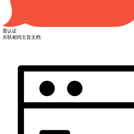
需认证
关联相同主旨文档