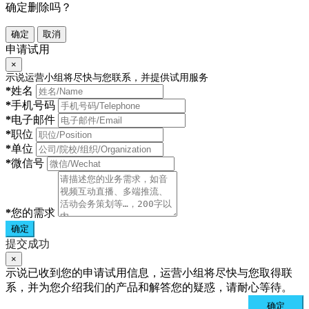
确定删除吗？
确定
取消
申请试用
×
示说运营小组将尽快与您联系，并提供试用服务
*
姓名
*
手机号码
*
电子邮件
*
职位
*
单位
*
微信号
*
您的需求
确定
提交成功
×
示说已收到您的申请试用信息，运营小组将尽快与您取得联
系，并为您介绍我们的产品和解答您的疑惑，请耐心等待。
确定