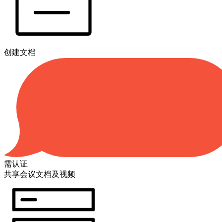
创建文档
需认证
共享会议文档及视频