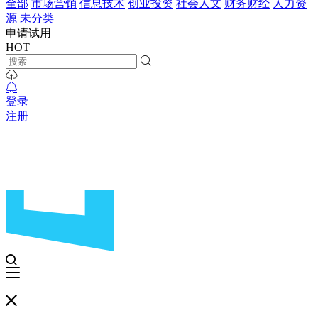
全部
市场营销
信息技术
创业投资
社会人文
财务财经
人力资
源
未分类
申请试用
HOT
登录
注册