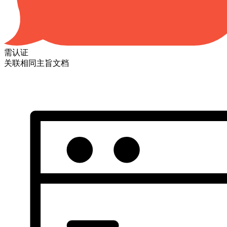
需认证
关联相同主旨文档