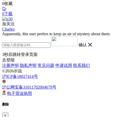
0
收藏
0下载
加关注
Charles
Apparently, this user prefers to keep an air of mystery about them.
确认
3
秒后跳转登录页面
去登陆
注册声明
隐私声明
常见问题
申请试用
联系我们
©2026示说
沪ICP备18027414号
沪公网安备31011702004679号
电子营业执照
删除
×