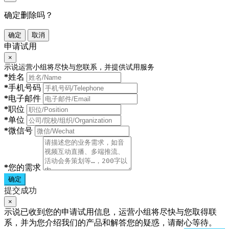
确定删除吗？
确定
取消
申请试用
×
示说运营小组将尽快与您联系，并提供试用服务
*
姓名
*
手机号码
*
电子邮件
*
职位
*
单位
*
微信号
*
您的需求
确定
提交成功
×
示说已收到您的申请试用信息，运营小组将尽快与您取得联
系，并为您介绍我们的产品和解答您的疑惑，请耐心等待。