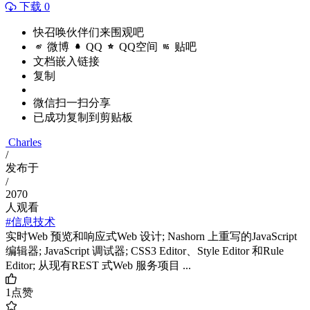
下载 0
快召唤伙伴们来围观吧
微博
QQ
QQ空间
贴吧
文档嵌入链接
复制
微信扫一扫分享
已成功复制到剪贴板
Charles
/
发布于
/
2070
人观看
#信息技术
实时Web 预览和响应式Web 设计; Nashorn 上重写的JavaScript
编辑器; JavaScript 调试器; CSS3 Editor、Style Editor 和Rule
Editor; 从现有REST 式Web 服务项目 ...
1
点赞