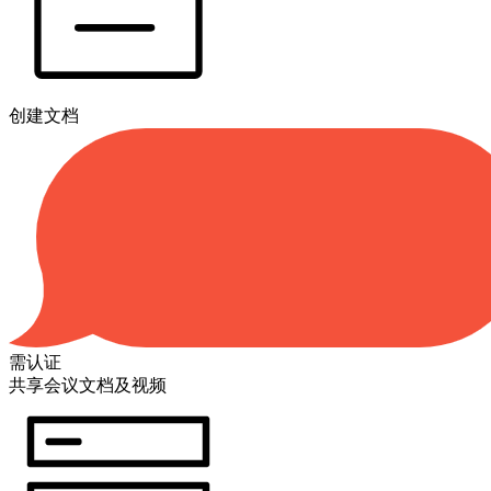
创建文档
需认证
共享会议文档及视频