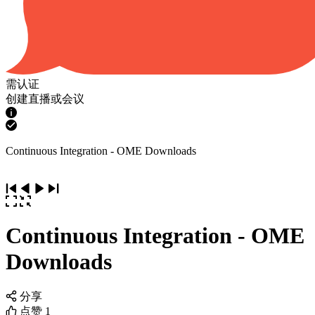
需认证
创建直播或会议
Continuous Integration - OME Downloads
Continuous Integration - OME
Downloads
分享
点赞
1