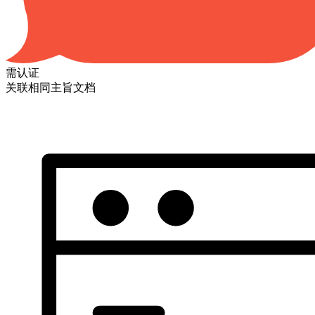
需认证
关联相同主旨文档