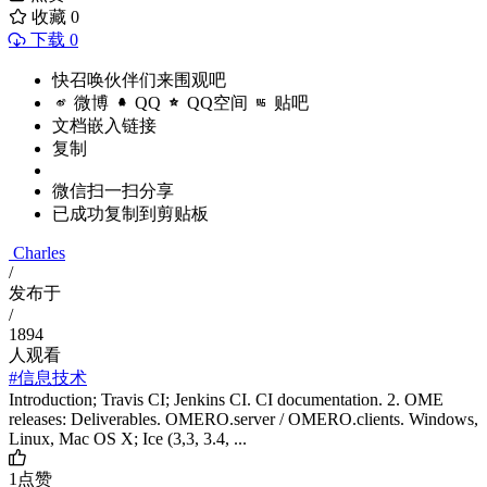
收藏
0
下载 0
快召唤伙伴们来围观吧
微博
QQ
QQ空间
贴吧
文档嵌入链接
复制
微信扫一扫分享
已成功复制到剪贴板
Charles
/
发布于
/
1894
人观看
#信息技术
Introduction; Travis CI; Jenkins CI. CI documentation. 2. OME
releases: Deliverables. OMERO.server / OMERO.clients. Windows,
Linux, Mac OS X; Ice (3,3, 3.4, ...
1
点赞