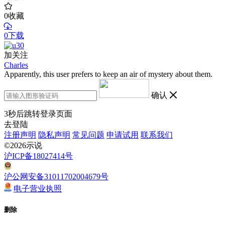
0
收藏
0下载
加关注
Charles
Apparently, this user prefers to keep an air of mystery about them.
确认
3
秒后跳转登录页面
去登陆
注册声明
隐私声明
常见问题
申请试用
联系我们
©2026示说
沪ICP备18027414号
沪公网安备31011702004679号
电子营业执照
删除