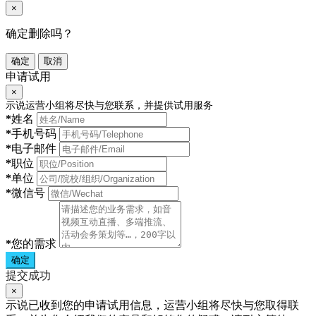
×
确定删除吗？
确定
取消
申请试用
×
示说运营小组将尽快与您联系，并提供试用服务
*
姓名
*
手机号码
*
电子邮件
*
职位
*
单位
*
微信号
*
您的需求
确定
提交成功
×
示说已收到您的申请试用信息，运营小组将尽快与您取得联