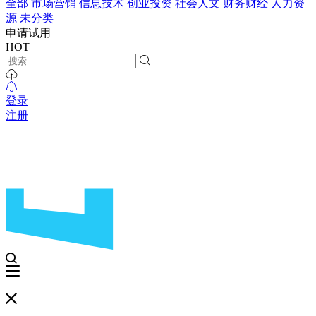
全部
市场营销
信息技术
创业投资
社会人文
财务财经
人力资
源
未分类
申请试用
HOT
登录
注册