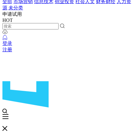
全部
市场营销
信息技术
创业投资
社会人文
财务财经
人力资
源
未分类
申请试用
HOT
登录
注册