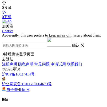
0
收藏
0下载
加关注
Charles
Apparently, this user prefers to keep an air of mystery about them.
确认
3
秒后跳转登录页面
去登陆
注册声明
隐私声明
常见问题
申请试用
联系我们
©2026示说
沪ICP备18027414号
沪公网安备31011702004679号
电子营业执照
删除