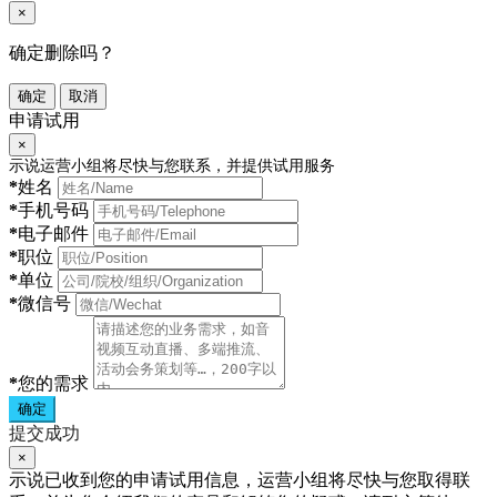
×
确定删除吗？
确定
取消
申请试用
×
示说运营小组将尽快与您联系，并提供试用服务
*
姓名
*
手机号码
*
电子邮件
*
职位
*
单位
*
微信号
*
您的需求
确定
提交成功
×
示说已收到您的申请试用信息，运营小组将尽快与您取得联