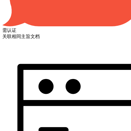
需认证
关联相同主旨文档