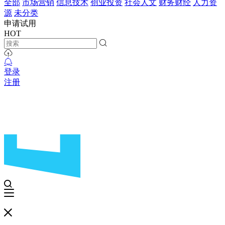
全部
市场营销
信息技术
创业投资
社会人文
财务财经
人力资
源
未分类
申请试用
HOT
登录
注册