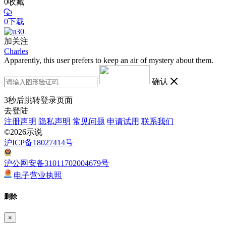
0
收藏
0下载
加关注
Charles
Apparently, this user prefers to keep an air of mystery about them.
确认
3
秒后跳转登录页面
去登陆
注册声明
隐私声明
常见问题
申请试用
联系我们
©2026示说
沪ICP备18027414号
沪公网安备31011702004679号
电子营业执照
删除
×