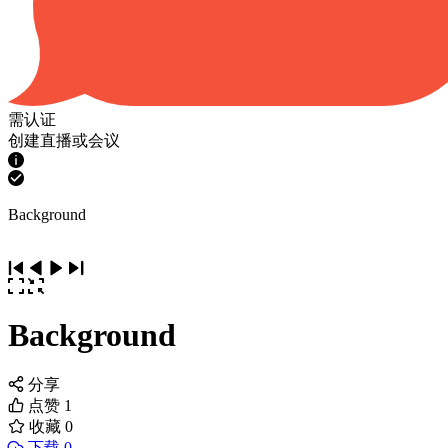
需认证
创建直播或会议
Background
Background
分享
点赞
1
收藏
0
下载 0