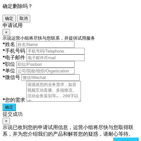
确定删除吗？
确定
取消
申请试用
×
示说运营小组将尽快与您联系，并提供试用服务
*
姓名
*
手机号码
*
电子邮件
*
职位
*
单位
*
微信号
*
您的需求
确定
提交成功
×
示说已收到您的申请试用信息，运营小组将尽快与您取得联
系，并为您介绍我们的产品和解答您的疑惑，请耐心等待。