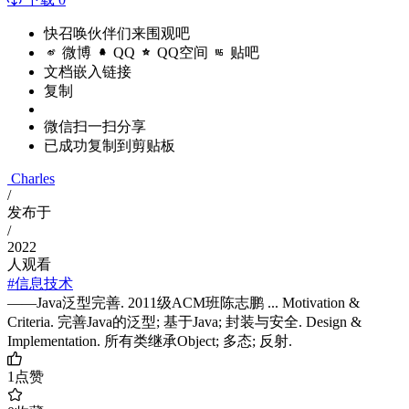
快召唤伙伴们来围观吧
微博
QQ
QQ空间
贴吧
文档嵌入链接
复制
微信扫一扫分享
已成功复制到剪贴板
Charles
/
发布于
/
2022
人观看
#信息技术
——Java泛型完善. 2011级ACM班陈志鹏 ... Motivation &
Criteria. 完善Java的泛型; 基于Java; 封装与安全. Design &
Implementation. 所有类继承Object; 多态; 反射.
1
点赞