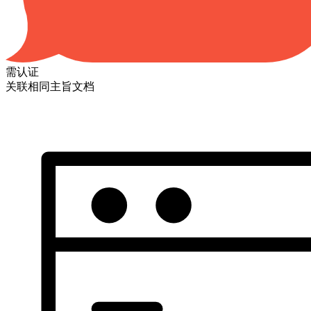
需认证
关联相同主旨文档