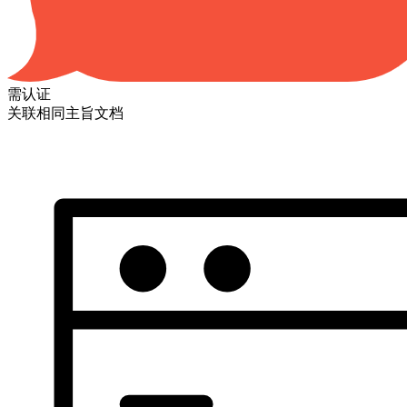
需认证
关联相同主旨文档