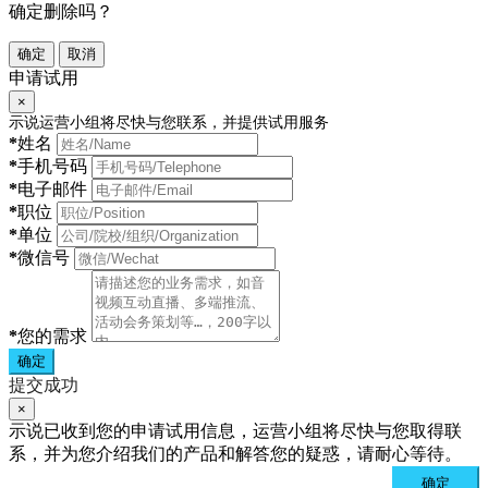
确定删除吗？
确定
取消
申请试用
×
示说运营小组将尽快与您联系，并提供试用服务
*
姓名
*
手机号码
*
电子邮件
*
职位
*
单位
*
微信号
*
您的需求
确定
提交成功
×
示说已收到您的申请试用信息，运营小组将尽快与您取得联
系，并为您介绍我们的产品和解答您的疑惑，请耐心等待。
确定