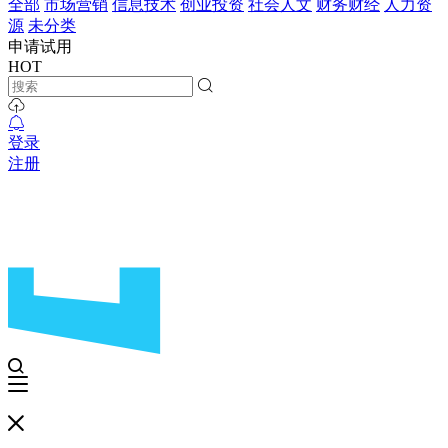
全部
市场营销
信息技术
创业投资
社会人文
财务财经
人力资
源
未分类
申请试用
HOT
登录
注册