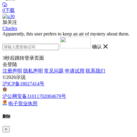
0下载
加关注
Charles
Apparently, this user prefers to keep an air of mystery about them.
确认
3
秒后跳转登录页面
去登陆
注册声明
隐私声明
常见问题
申请试用
联系我们
©2026示说
沪ICP备18027414号
沪公网安备31011702004679号
电子营业执照
删除
×