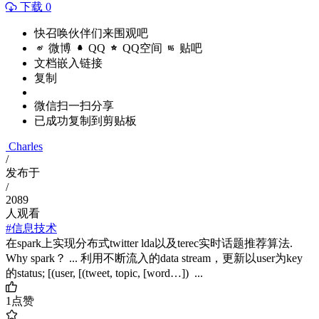
下载 0
快召唤伙伴们来围观吧
微博
QQ
QQ空间
贴吧
文档嵌入链接
复制
微信扫一扫分享
已成功复制到剪贴板
Charles
/
发布于
/
2089
人观看
#信息技术
在spark上实现分布式twitter lda以及terec实时话题推荐算法.
Why spark？ ... 利用不断流入的data stream，更新以user为key
的status; [(user, [(tweet, topic, [word…]) ...
1
点赞