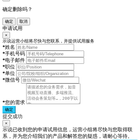
确定删除吗？
确定
取消
申请试用
×
示说运营小组将尽快与您联系，并提供试用服务
*
姓名
*
手机号码
*
电子邮件
*
职位
*
单位
*
微信号
*
您的需求
确定
提交成功
×
示说已收到您的申请试用信息，运营小组将尽快与您取得联
系，并为您介绍我们的产品和解答您的疑惑，请耐心等待。