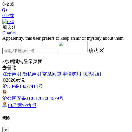
0
收藏
0下载
加关注
Charles
Apparently, this user prefers to keep an air of mystery about them.
确认
3
秒后跳转登录页面
去登陆
注册声明
隐私声明
常见问题
申请试用
联系我们
©2026示说
沪ICP备18027414号
沪公网安备31011702004679号
电子营业执照
删除
×