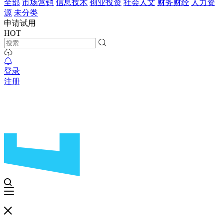
全部
市场营销
信息技术
创业投资
社会人文
财务财经
人力资
源
未分类
申请试用
HOT
登录
注册