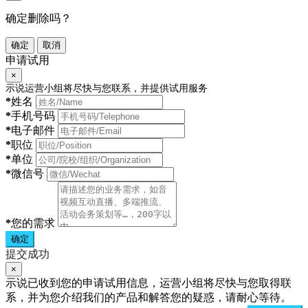
确定删除吗？
确定
取消
申请试用
×
示说运营小组将尽快与您联系，并提供试用服务
*
姓名
*
手机号码
*
电子邮件
*
职位
*
单位
*
微信号
*
您的需求
确定
提交成功
×
示说已收到您的申请试用信息，运营小组将尽快与您取得联
系，并为您介绍我们的产品和解答您的疑惑，请耐心等待。