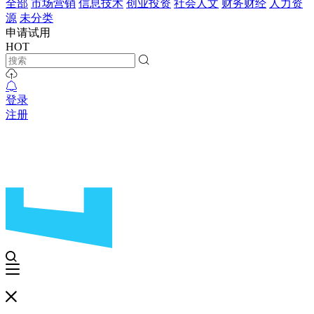
全部
市场营销
信息技术
创业投资
社会人文
财务财经
人力资
源
未分类
申请试用
HOT
登录
注册