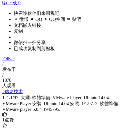
下载 0
快召唤伙伴们来围观吧
微博
QQ
QQ空间
贴吧
文档嵌入链接
复制
微信扫一扫分享
已成功复制到剪贴板
Oliver
/
发布于
/
1878
人观看
#信息技术
1. 1/1/97. 大綱. 軟體準備. VMware Player; Ubuntu 14.04.
VMware Player 安裝; Ubuntu 14.04 安裝. 1/1/97. 2. 軟體準備.
VMware-player-5.0.4-1945795.
1
点赞