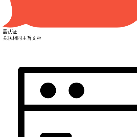
需认证
关联相同主旨文档