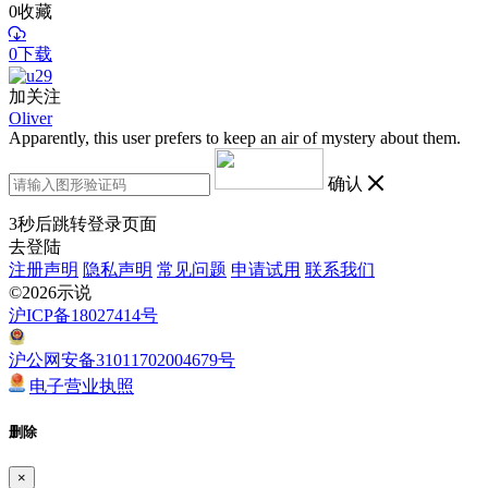
0
收藏
0下载
加关注
Oliver
Apparently, this user prefers to keep an air of mystery about them.
确认
3
秒后跳转登录页面
去登陆
注册声明
隐私声明
常见问题
申请试用
联系我们
©2026示说
沪ICP备18027414号
沪公网安备31011702004679号
电子营业执照
删除
×