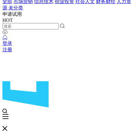
全部
市场营销
信息技术
创业投资
社会人文
财务财经
人力资
源
未分类
申请试用
HOT
登录
注册