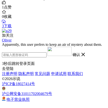
1
点赞
0
收藏
3下载
加关注
Oliver
Apparently, this user prefers to keep an air of mystery about them.
确认
3
秒后跳转登录页面
去登陆
注册声明
隐私声明
常见问题
申请试用
联系我们
©2026示说
沪ICP备18027414号
沪公网安备31011702004679号
电子营业执照