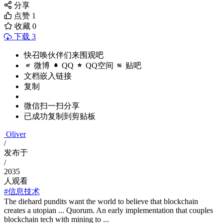
分享
点赞
1
收藏
0
下载 3
快召唤伙伴们来围观吧
微博
QQ
QQ空间
贴吧
文档嵌入链接
复制
微信扫一扫分享
已成功复制到剪贴板
Oliver
/
发布于
/
2035
人观看
#信息技术
The diehard pundits want the world to believe that blockchain
creates a utopian ... Quorum. An early implementation that couples
blockchain tech with mining to ...