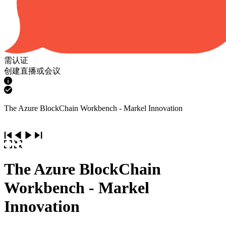
需认证
创建直播或会议
The Azure BlockChain Workbench - Markel Innovation
The Azure BlockChain
Workbench - Markel
Innovation