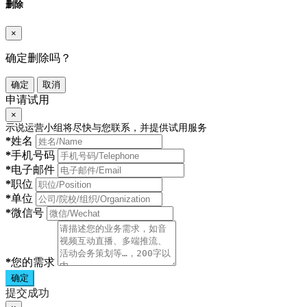
删除
×
确定删除吗？
确定
取消
申请试用
×
示说运营小组将尽快与您联系，并提供试用服务
*
姓名
*
手机号码
*
电子邮件
*
职位
*
单位
*
微信号
*
您的需求
确定
提交成功