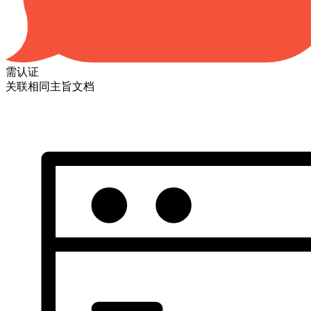
需认证
关联相同主旨文档