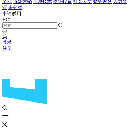
全部
市场营销
信息技术
创业投资
社会人文
财务财经
人力资
源
未分类
申请试用
HOT
登录
注册