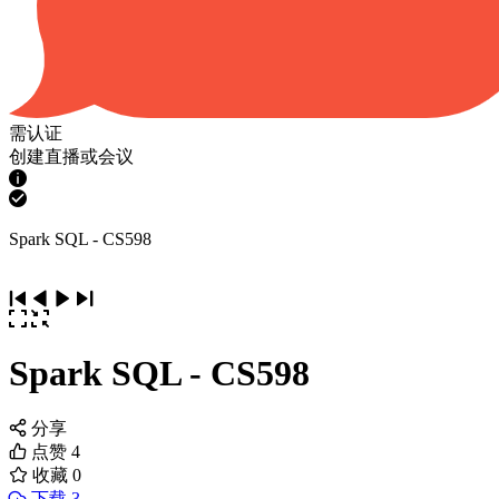
需认证
创建直播或会议
Spark SQL - CS598
Spark SQL - CS598
分享
点赞
4
收藏
0
下载 3