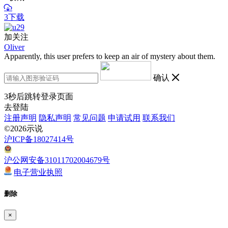
3下载
加关注
Oliver
Apparently, this user prefers to keep an air of mystery about them.
确认
3
秒后跳转登录页面
去登陆
注册声明
隐私声明
常见问题
申请试用
联系我们
©2026示说
沪ICP备18027414号
沪公网安备31011702004679号
电子营业执照
删除
×