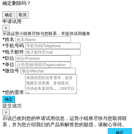
确定删除吗？
确定
取消
申请试用
×
示说运营小组将尽快与您联系，并提供试用服务
*
姓名
*
手机号码
*
电子邮件
*
职位
*
单位
*
微信号
*
您的需求
确定
提交成功
×
示说已收到您的申请试用信息，运营小组将尽快与您取得联
系，并为您介绍我们的产品和解答您的疑惑，请耐心等待。
确定