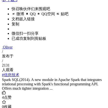
快召唤伙伴们来围观吧
微博
QQ
QQ空间
贴吧
文档嵌入链接
复制
微信扫一扫分享
已成功复制到剪贴板
Oliver
/
发布于
/
2131
人观看
#信息技术
Spark SQL(2014). A new module in Apache Spark that integrates
relational processing with Spark's functional programming API.
Offers much tighter integration ...
4
点赞
0
收藏