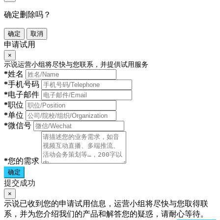
确定删除吗？
确定
取消
申请试用
×
示说运营小组将尽快与您联系，并提供试用服务
*
姓名
*
手机号码
*
电子邮件
*
职位
*
单位
*
微信号
*
您的需求
确定
提交成功
×
示说已收到您的申请试用信息，运营小组将尽快与您取得联
系，并为您介绍我们的产品和解答您的疑惑，请耐心等待。