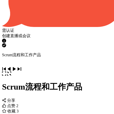
需认证
创建直播或会议
Scrum流程和工作产品
Scrum流程和工作产品
分享
点赞
2
收藏
3