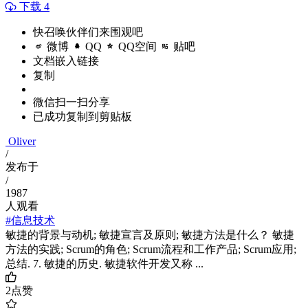
下载 4
快召唤伙伴们来围观吧
微博
QQ
QQ空间
贴吧
文档嵌入链接
复制
微信扫一扫分享
已成功复制到剪贴板
Oliver
/
发布于
/
1987
人观看
#信息技术
敏捷的背景与动机; 敏捷宣言及原则; 敏捷方法是什么？ 敏捷
方法的实践; Scrum的角色; Scrum流程和工作产品; Scrum应用;
总结. 7. 敏捷的历史. 敏捷软件开发又称 ...
2
点赞