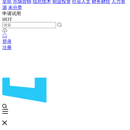
全部
市场营销
信息技术
创业投资
社会人文
财务财经
人力资
源
未分类
申请试用
HOT
登录
注册