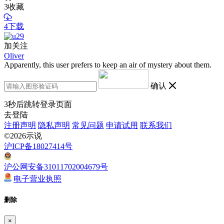
3
收藏
4下载
加关注
Oliver
Apparently, this user prefers to keep an air of mystery about them.
确认
3
秒后跳转登录页面
去登陆
注册声明
隐私声明
常见问题
申请试用
联系我们
©2026示说
沪ICP备18027414号
沪公网安备31011702004679号
电子营业执照
删除
×