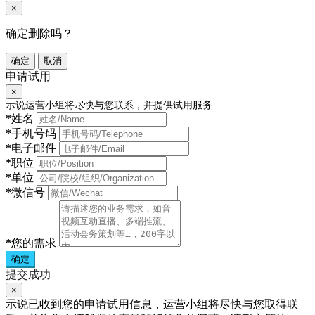
×
确定删除吗？
确定
取消
申请试用
×
示说运营小组将尽快与您联系，并提供试用服务
*
姓名
*
手机号码
*
电子邮件
*
职位
*
单位
*
微信号
*
您的需求
确定
提交成功
×
示说已收到您的申请试用信息，运营小组将尽快与您取得联