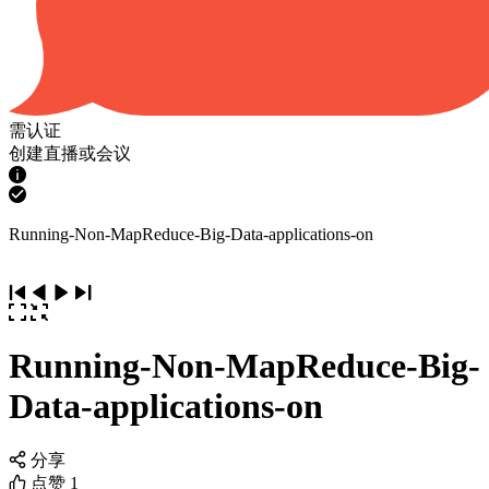
需认证
创建直播或会议
Running-Non-MapReduce-Big-Data-applications-on
Running-Non-MapReduce-Big-
Data-applications-on
分享
点赞
1