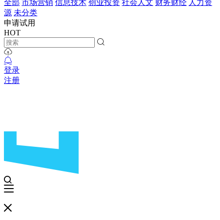
全部
市场营销
信息技术
创业投资
社会人文
财务财经
人力资
源
未分类
申请试用
HOT
登录
注册