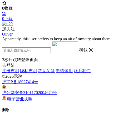
0
收藏
0下载
加关注
Oliver
Apparently, this user prefers to keep an air of mystery about them.
确认
3
秒后跳转登录页面
去登陆
注册声明
隐私声明
常见问题
申请试用
联系我们
©2026示说
沪ICP备18027414号
沪公网安备31011702004679号
电子营业执照
删除