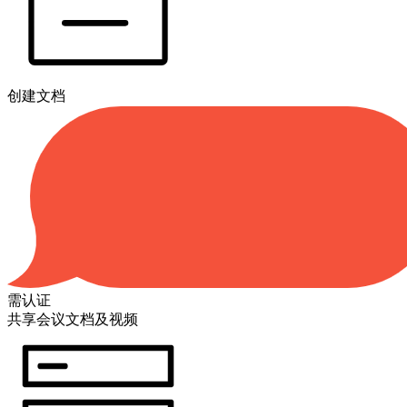
创建文档
需认证
共享会议文档及视频