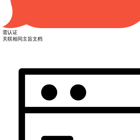
需认证
关联相同主旨文档