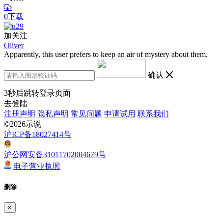
0下载
加关注
Oliver
Apparently, this user prefers to keep an air of mystery about them.
确认
3
秒后跳转登录页面
去登陆
注册声明
隐私声明
常见问题
申请试用
联系我们
©2026示说
沪ICP备18027414号
沪公网安备31011702004679号
电子营业执照
删除
×