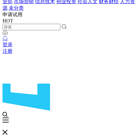
全部
市场营销
信息技术
创业投资
社会人文
财务财经
人力资
源
未分类
申请试用
HOT
登录
注册