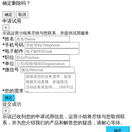
确定删除吗？
确定
取消
申请试用
×
示说运营小组将尽快与您联系，并提供试用服务
*
姓名
*
手机号码
*
电子邮件
*
职位
*
单位
*
微信号
*
您的需求
确定
提交成功
×
示说已收到您的申请试用信息，运营小组将尽快与您取得联
系，并为您介绍我们的产品和解答您的疑惑，请耐心等待。
确定