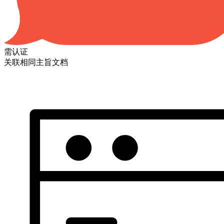
需认证
关联相同主旨文档