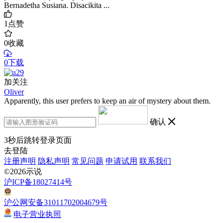
Bernadetha Susiana. Disacikita ...
1
点赞
0
收藏
0下载
加关注
Oliver
Apparently, this user prefers to keep an air of mystery about them.
确认
3
秒后跳转登录页面
去登陆
注册声明
隐私声明
常见问题
申请试用
联系我们
©2026示说
沪ICP备18027414号
沪公网安备31011702004679号
电子营业执照