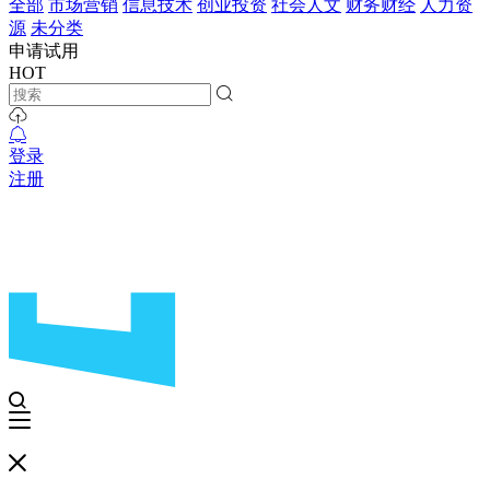
全部
市场营销
信息技术
创业投资
社会人文
财务财经
人力资
源
未分类
申请试用
HOT
登录
注册