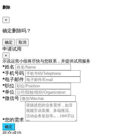
删除
×
确定删除吗？
确定
取消
申请试用
×
示说运营小组将尽快与您联系，并提供试用服务
*
姓名
*
手机号码
*
电子邮件
*
职位
*
单位
*
微信号
*
您的需求
确定
提交成功