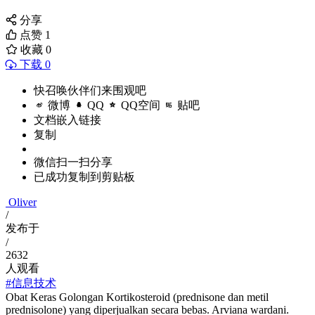
分享
点赞
1
收藏
0
下载 0
快召唤伙伴们来围观吧
微博
QQ
QQ空间
贴吧
文档嵌入链接
复制
微信扫一扫分享
已成功复制到剪贴板
Oliver
/
发布于
/
2632
人观看
#信息技术
Obat Keras Golongan Kortikosteroid (prednisone dan metil
prednisolone) yang diperjualkan secara bebas. Arviana wardani.