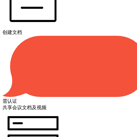
创建文档
需认证
共享会议文档及视频