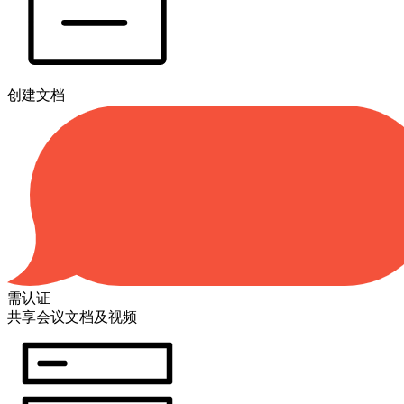
创建文档
需认证
共享会议文档及视频