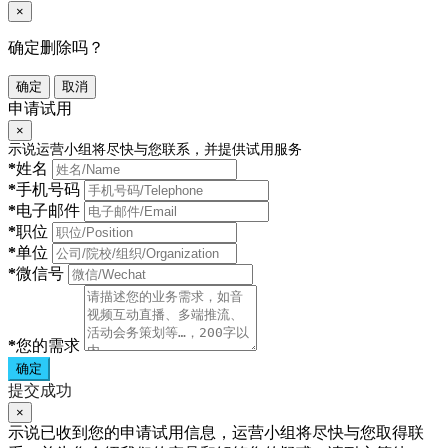
×
确定删除吗？
确定
取消
申请试用
×
示说运营小组将尽快与您联系，并提供试用服务
*
姓名
*
手机号码
*
电子邮件
*
职位
*
单位
*
微信号
*
您的需求
确定
提交成功
×
示说已收到您的申请试用信息，运营小组将尽快与您取得联