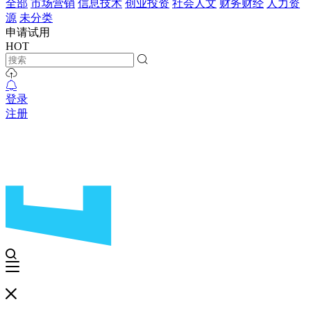
全部
市场营销
信息技术
创业投资
社会人文
财务财经
人力资
源
未分类
申请试用
HOT
登录
注册