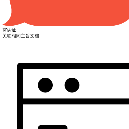
需认证
关联相同主旨文档