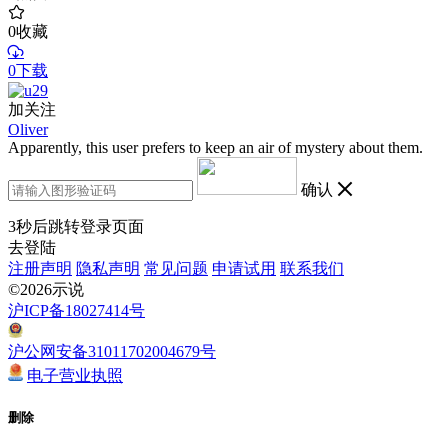
0
收藏
0下载
加关注
Oliver
Apparently, this user prefers to keep an air of mystery about them.
确认
3
秒后跳转登录页面
去登陆
注册声明
隐私声明
常见问题
申请试用
联系我们
©2026示说
沪ICP备18027414号
沪公网安备31011702004679号
电子营业执照
删除