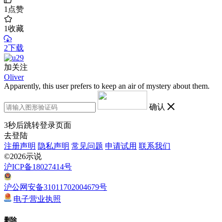
1
点赞
1
收藏
2下载
加关注
Oliver
Apparently, this user prefers to keep an air of mystery about them.
确认
3
秒后跳转登录页面
去登陆
注册声明
隐私声明
常见问题
申请试用
联系我们
©2026示说
沪ICP备18027414号
沪公网安备31011702004679号
电子营业执照
删除