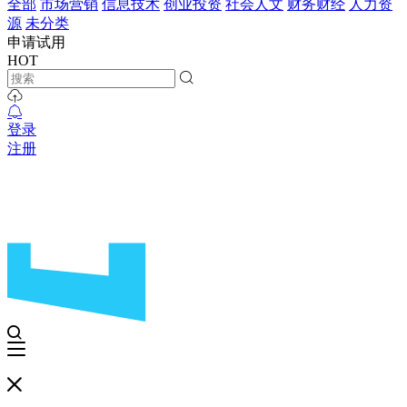
全部
市场营销
信息技术
创业投资
社会人文
财务财经
人力资
源
未分类
申请试用
HOT
登录
注册