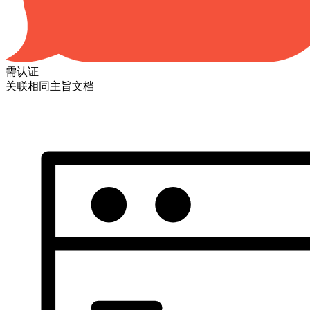
需认证
关联相同主旨文档