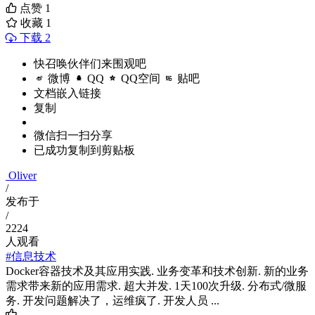
点赞
1
收藏
1
下载 2
快召唤伙伴们来围观吧
微博
QQ
QQ空间
贴吧
文档嵌入链接
复制
微信扫一扫分享
已成功复制到剪贴板
Oliver
/
发布于
/
2224
人观看
#信息技术
Docker容器技术及其应用实践. 业务变革和技术创新. 新的业务
需求带来新的应用需求. 超大并发. 1天100次升级. 分布式/微服
务. 开发问题解决了，运维疯了. 开发人员 ...