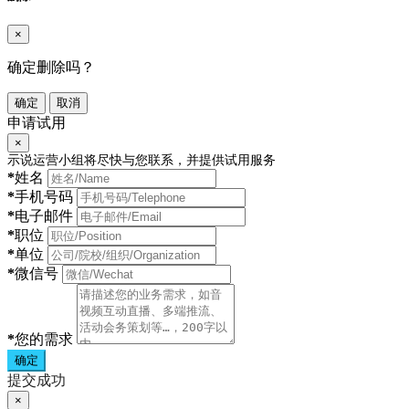
×
确定删除吗？
确定
取消
申请试用
×
示说运营小组将尽快与您联系，并提供试用服务
*
姓名
*
手机号码
*
电子邮件
*
职位
*
单位
*
微信号
*
您的需求
确定
提交成功
×