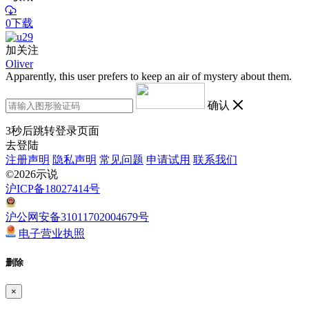
0下载
加关注
Oliver
Apparently, this user prefers to keep an air of mystery about them.
确认
3
秒后跳转登录页面
去登陆
注册声明
隐私声明
常见问题
申请试用
联系我们
©2026示说
沪ICP备18027414号
沪公网安备31011702004679号
电子营业执照
删除
×