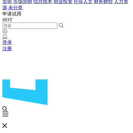
全部
市场营销
信息技术
创业投资
社会人文
财务财经
人力资
源
未分类
申请试用
HOT
登录
注册