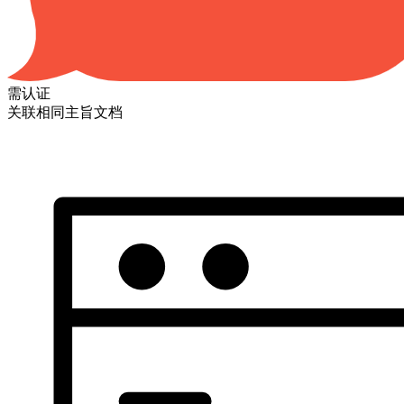
需认证
关联相同主旨文档