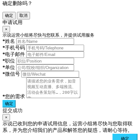
确定删除吗？
确定
取消
申请试用
×
示说运营小组将尽快与您联系，并提供试用服务
*
姓名
*
手机号码
*
电子邮件
*
职位
*
单位
*
微信号
*
您的需求
确定
提交成功
×
示说已收到您的申请试用信息，运营小组将尽快与您取得联
系，并为您介绍我们的产品和解答您的疑惑，请耐心等待。
确定