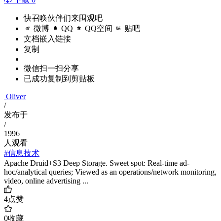
快召唤伙伴们来围观吧
微博
QQ
QQ空间
贴吧
文档嵌入链接
复制
微信扫一扫分享
已成功复制到剪贴板
Oliver
/
发布于
/
1996
人观看
#信息技术
Apache Druid+S3 Deep Storage. Sweet spot: Real-time ad-
hoc/analytical queries; Viewed as an operations/network monitoring,
video, online advertising ...
4
点赞
0
收藏