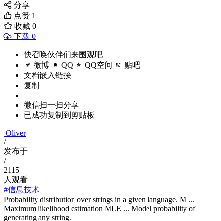
分享
点赞
1
收藏
0
下载 0
快召唤伙伴们来围观吧
微博
QQ
QQ空间
贴吧
文档嵌入链接
复制
微信扫一扫分享
已成功复制到剪贴板
Oliver
/
发布于
/
2115
人观看
#信息技术
Probability distribution over strings in a given language. M ...
Maximum likelihood estimation MLE ... Model probability of
generating any string.