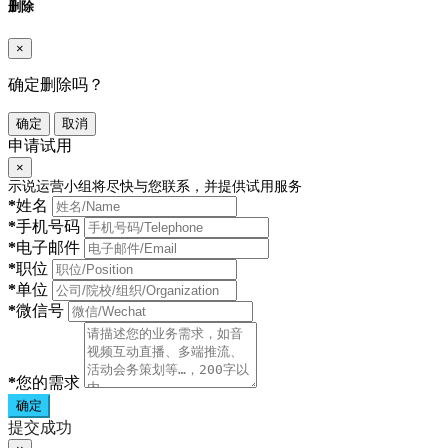
删除
×
确定删除吗？
确定
取消
申请试用
×
示说运营小组将尽快与您联系，并提供试用服务
*
姓名
*
手机号码
*
电子邮件
*
职位
*
单位
*
微信号
*
您的需求
确定
提交成功