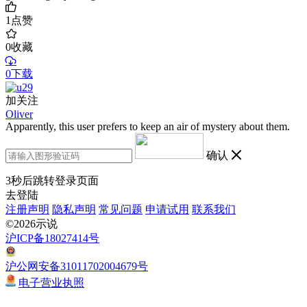
1
点赞
0
收藏
0下载
加关注
Oliver
Apparently, this user prefers to keep an air of mystery about them.
确认
3
秒后跳转登录页面
去登陆
注册声明
隐私声明
常见问题
申请试用
联系我们
©2026示说
沪ICP备18027414号
沪公网安备31011702004679号
电子营业执照