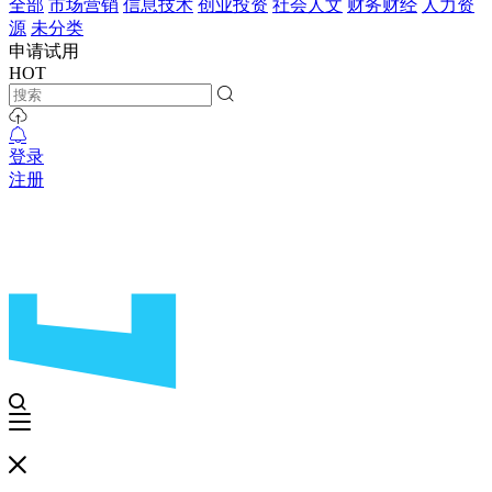
全部
市场营销
信息技术
创业投资
社会人文
财务财经
人力资
源
未分类
申请试用
HOT
登录
注册