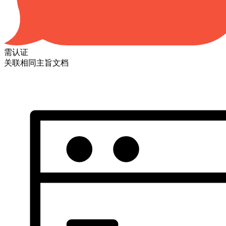
需认证
关联相同主旨文档