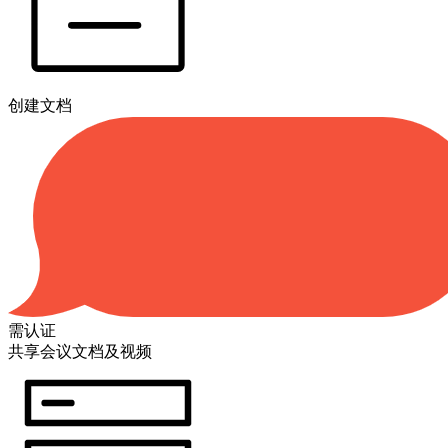
创建文档
需认证
共享会议文档及视频