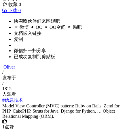
收藏
0
下载 0
快召唤伙伴们来围观吧
微博
QQ
QQ空间
贴吧
文档嵌入链接
复制
微信扫一扫分享
已成功复制到剪贴板
Oliver
/
发布于
/
1815
人观看
#信息技术
Model View Controller (MVC) pattern: Ruby on Rails, Zend for
PHP, CakePHP, Struts for Java, Django for Python, … Object
Relational Mapping (ORM).
1
点赞