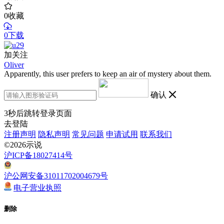
0
收藏
0下载
加关注
Oliver
Apparently, this user prefers to keep an air of mystery about them.
确认
3
秒后跳转登录页面
去登陆
注册声明
隐私声明
常见问题
申请试用
联系我们
©2026示说
沪ICP备18027414号
沪公网安备31011702004679号
电子营业执照
删除