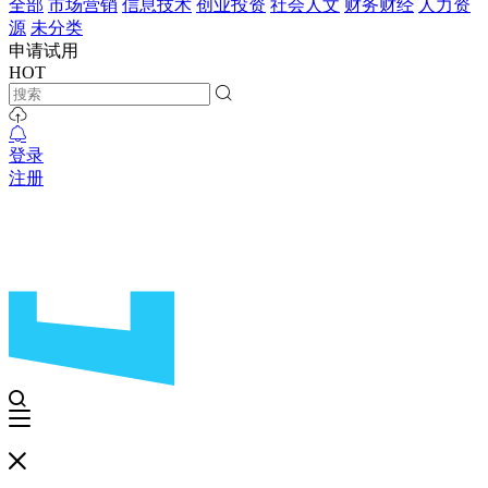
全部
市场营销
信息技术
创业投资
社会人文
财务财经
人力资
源
未分类
申请试用
HOT
登录
注册