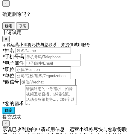
×
确定删除吗？
确定
取消
申请试用
×
示说运营小组将尽快与您联系，并提供试用服务
*
姓名
*
手机号码
*
电子邮件
*
职位
*
单位
*
微信号
*
您的需求
确定
提交成功
×
示说已收到您的申请试用信息，运营小组将尽快与您取得联