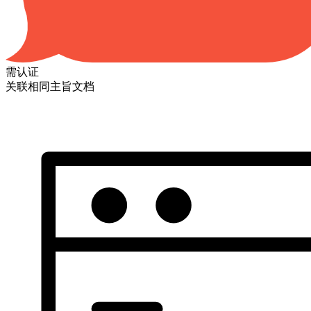
需认证
关联相同主旨文档