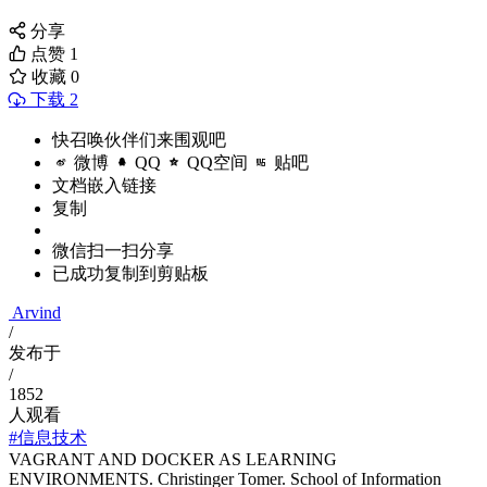
分享
点赞
1
收藏
0
下载 2
快召唤伙伴们来围观吧
微博
QQ
QQ空间
贴吧
文档嵌入链接
复制
微信扫一扫分享
已成功复制到剪贴板
Arvind
/
发布于
/
1852
人观看
#信息技术
VAGRANT AND DOCKER AS LEARNING
ENVIRONMENTS. Christinger Tomer. School of Information