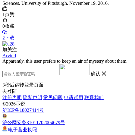
Sciences. University of Pittsburgh. November 19, 2016.
1
点赞
0
收藏
2下载
加关注
Arvind
Apparently, this user prefers to keep an air of mystery about them.
确认
3
秒后跳转登录页面
去登陆
注册声明
隐私声明
常见问题
申请试用
联系我们
©2026示说
沪ICP备18027414号
沪公网安备31011702004679号
电子营业执照