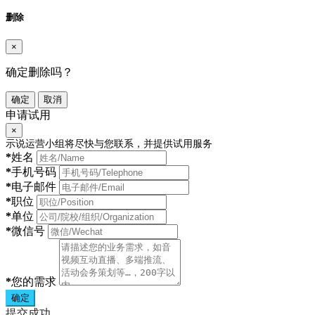
删除
×
确定删除吗？
确定
取消
申请试用
×
示说运营小组将尽快与您联系，并提供试用服务
*
姓名
*
手机号码
*
电子邮件
*
职位
*
单位
*
微信号
*
您的需求
确定
提交成功