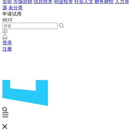
全部
市场营销
信息技术
创业投资
社会人文
财务财经
人力资
源
未分类
申请试用
HOT
登录
注册