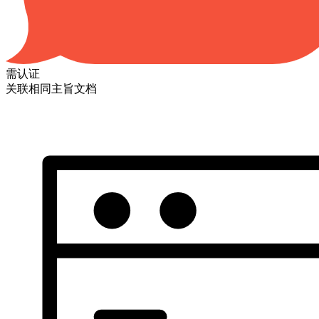
需认证
关联相同主旨文档