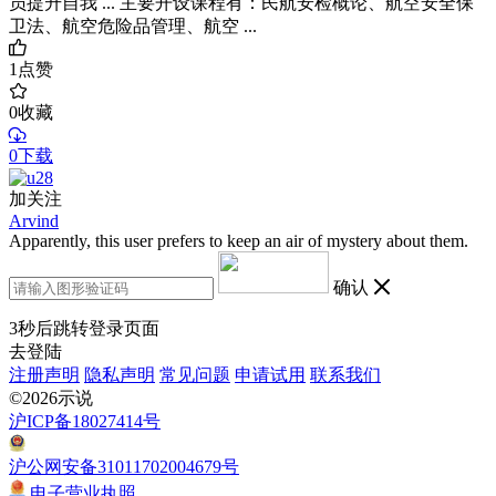
员提升自我 ... 主要开设课程有：民航安检概论、航空安全保
卫法、航空危险品管理、航空 ...
1
点赞
0
收藏
0下载
加关注
Arvind
Apparently, this user prefers to keep an air of mystery about them.
确认
3
秒后跳转登录页面
去登陆
注册声明
隐私声明
常见问题
申请试用
联系我们
©2026示说
沪ICP备18027414号
沪公网安备31011702004679号
电子营业执照