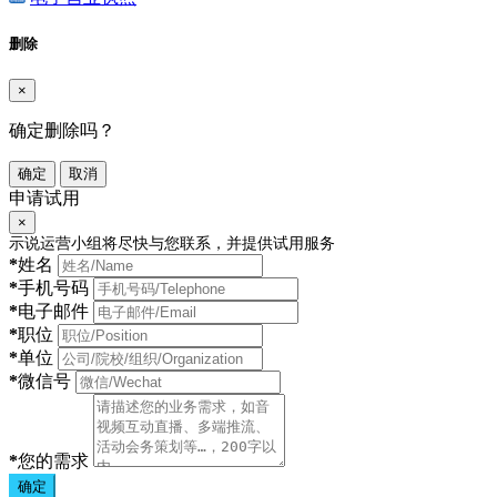
删除
×
确定删除吗？
确定
取消
申请试用
×
示说运营小组将尽快与您联系，并提供试用服务
*
姓名
*
手机号码
*
电子邮件
*
职位
*
单位
*
微信号
*
您的需求
确定