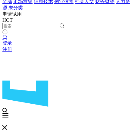
全部
市场营销
信息技术
创业投资
社会人文
财务财经
人力资
源
未分类
申请试用
HOT
登录
注册