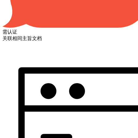
需认证
关联相同主旨文档