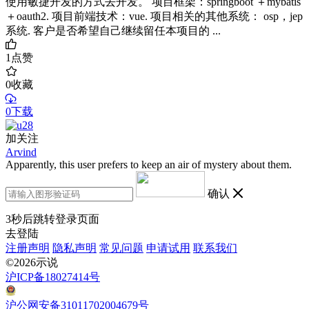
使用敏捷开发的方式去开发。 项目框架：springboot ＋mybatis
＋oauth2. 项目前端技术：vue. 项目相关的其他系统： osp，jep
系统. 客户是否希望自己继续留任本项目的 ...
1
点赞
0
收藏
0下载
加关注
Arvind
Apparently, this user prefers to keep an air of mystery about them.
确认
3
秒后跳转登录页面
去登陆
注册声明
隐私声明
常见问题
申请试用
联系我们
©2026示说
沪ICP备18027414号
沪公网安备31011702004679号