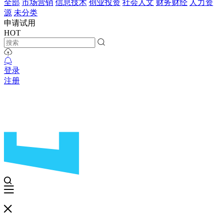
全部
市场营销
信息技术
创业投资
社会人文
财务财经
人力资
源
未分类
申请试用
HOT
登录
注册