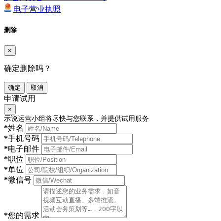
电子营业执照
删除
×
确定删除吗？
确定
取消
申请试用
×
示说运营小组将尽快与您联系，并提供试用服务
*
姓名
*
手机号码
*
电子邮件
*
职位
*
单位
*
微信号
*
您的需求