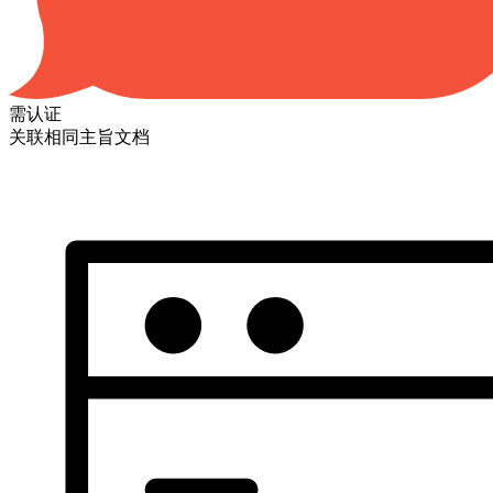
需认证
关联相同主旨文档