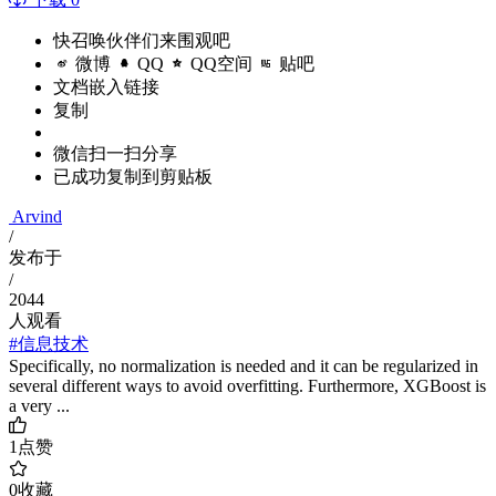
快召唤伙伴们来围观吧
微博
QQ
QQ空间
贴吧
文档嵌入链接
复制
微信扫一扫分享
已成功复制到剪贴板
Arvind
/
发布于
/
2044
人观看
#信息技术
Specifically, no normalization is needed and it can be regularized in
several different ways to avoid overfitting. Furthermore, XGBoost is
a very ...
1
点赞
0
收藏