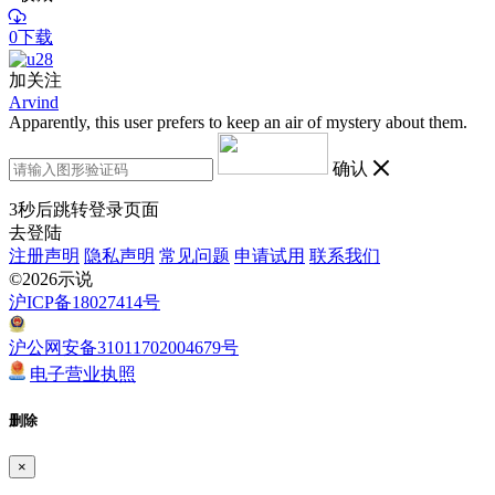
0下载
加关注
Arvind
Apparently, this user prefers to keep an air of mystery about them.
确认
3
秒后跳转登录页面
去登陆
注册声明
隐私声明
常见问题
申请试用
联系我们
©2026示说
沪ICP备18027414号
沪公网安备31011702004679号
电子营业执照
删除
×