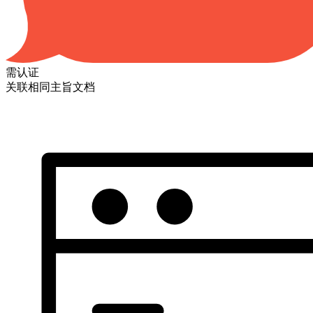
需认证
关联相同主旨文档