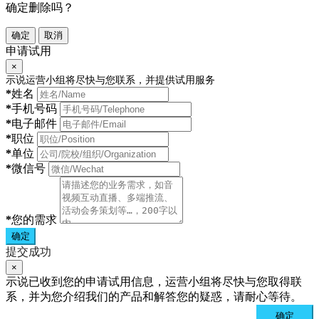
确定删除吗？
确定
取消
申请试用
×
示说运营小组将尽快与您联系，并提供试用服务
*
姓名
*
手机号码
*
电子邮件
*
职位
*
单位
*
微信号
*
您的需求
确定
提交成功
×
示说已收到您的申请试用信息，运营小组将尽快与您取得联
系，并为您介绍我们的产品和解答您的疑惑，请耐心等待。
确定