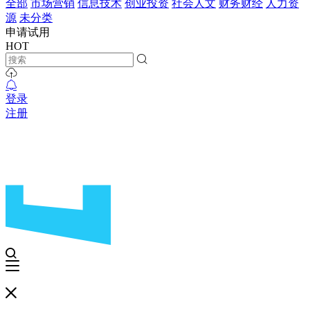
全部
市场营销
信息技术
创业投资
社会人文
财务财经
人力资
源
未分类
申请试用
HOT
登录
注册