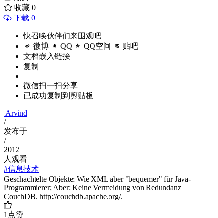
收藏
0
下载 0
快召唤伙伴们来围观吧
微博
QQ
QQ空间
贴吧
文档嵌入链接
复制
微信扫一扫分享
已成功复制到剪贴板
Arvind
/
发布于
/
2012
人观看
#信息技术
Geschachtelte Objekte; Wie XML aber "bequemer" für Java-
Programmierer; Aber: Keine Vermeidung von Redundanz.
CouchDB. http://couchdb.apache.org/.
1
点赞