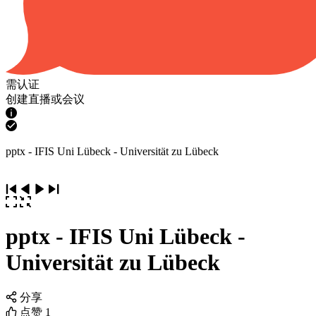
需认证
创建直播或会议
pptx - IFIS Uni Lübeck - Universität zu Lübeck
pptx - IFIS Uni Lübeck -
Universität zu Lübeck
分享
点赞
1