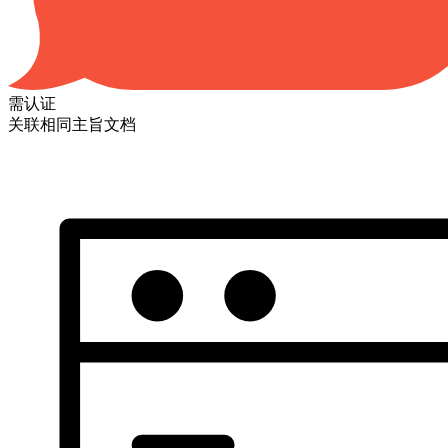
需认证
关联相同主旨文档