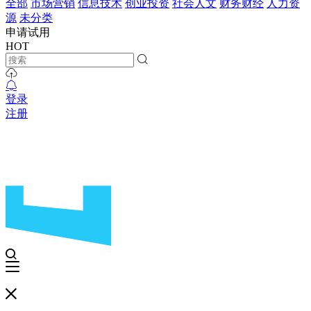
全部
市场营销
信息技术
创业投资
社会人文
财务财经
人力资
源
未分类
申请试用
HOT
登录
注册