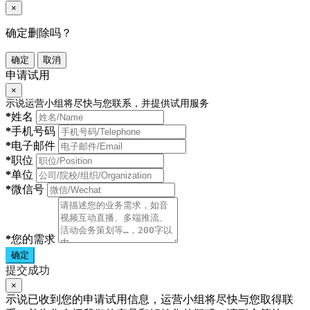
×
确定删除吗？
确定
取消
申请试用
×
示说运营小组将尽快与您联系，并提供试用服务
*
姓名
*
手机号码
*
电子邮件
*
职位
*
单位
*
微信号
*
您的需求
确定
提交成功
×
示说已收到您的申请试用信息，运营小组将尽快与您取得联