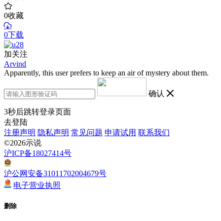
0
收藏
0下载
加关注
Arvind
Apparently, this user prefers to keep an air of mystery about them.
确认
3
秒后跳转登录页面
去登陆
注册声明
隐私声明
常见问题
申请试用
联系我们
©2026示说
沪ICP备18027414号
沪公网安备31011702004679号
电子营业执照
删除