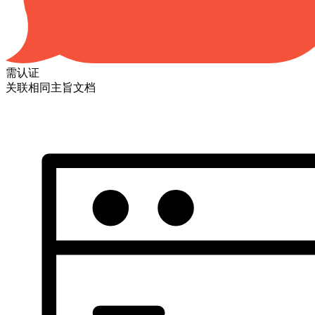
需认证
关联相同主旨文档