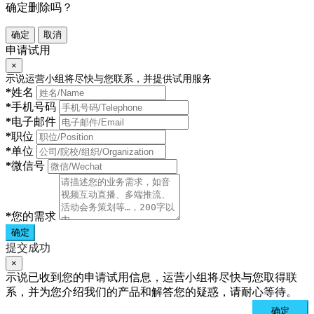
确定删除吗？
确定
取消
申请试用
×
示说运营小组将尽快与您联系，并提供试用服务
*
姓名
*
手机号码
*
电子邮件
*
职位
*
单位
*
微信号
*
您的需求
确定
提交成功
×
示说已收到您的申请试用信息，运营小组将尽快与您取得联
系，并为您介绍我们的产品和解答您的疑惑，请耐心等待。
确定