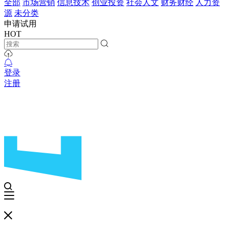
全部
市场营销
信息技术
创业投资
社会人文
财务财经
人力资
源
未分类
申请试用
HOT
登录
注册