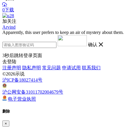
0下载
加关注
Arvind
Apparently, this user prefers to keep an air of mystery about them.
确认
3
秒后跳转登录页面
去登陆
注册声明
隐私声明
常见问题
申请试用
联系我们
©2026示说
沪ICP备18027414号
沪公网安备31011702004679号
电子营业执照
删除
×