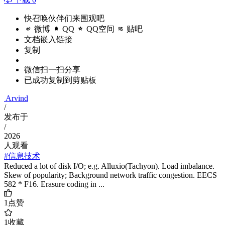
快召唤伙伴们来围观吧
微博
QQ
QQ空间
贴吧
文档嵌入链接
复制
微信扫一扫分享
已成功复制到剪贴板
Arvind
/
发布于
/
2026
人观看
#信息技术
Reduced a lot of disk I/O; e.g. Alluxio(Tachyon). Load imbalance.
Skew of popularity; Background network traffic congestion. EECS
582 * F16. Erasure coding in ...
1
点赞
1
收藏