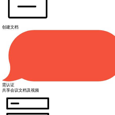
创建文档
需认证
共享会议文档及视频