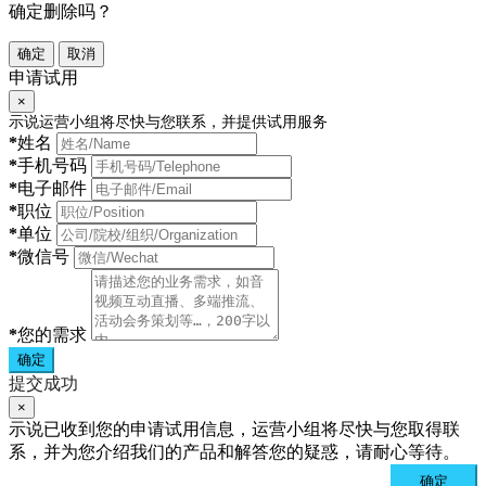
确定删除吗？
确定
取消
申请试用
×
示说运营小组将尽快与您联系，并提供试用服务
*
姓名
*
手机号码
*
电子邮件
*
职位
*
单位
*
微信号
*
您的需求
确定
提交成功
×
示说已收到您的申请试用信息，运营小组将尽快与您取得联
系，并为您介绍我们的产品和解答您的疑惑，请耐心等待。
确定