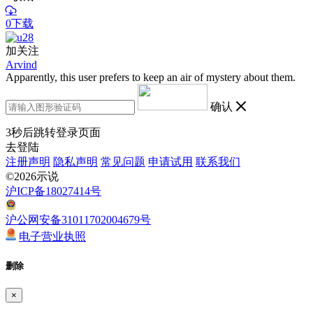
0下载
加关注
Arvind
Apparently, this user prefers to keep an air of mystery about them.
确认
3
秒后跳转登录页面
去登陆
注册声明
隐私声明
常见问题
申请试用
联系我们
©2026示说
沪ICP备18027414号
沪公网安备31011702004679号
电子营业执照
删除
×