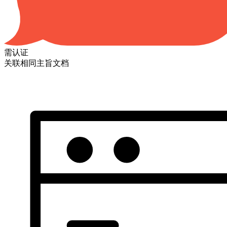
需认证
关联相同主旨文档