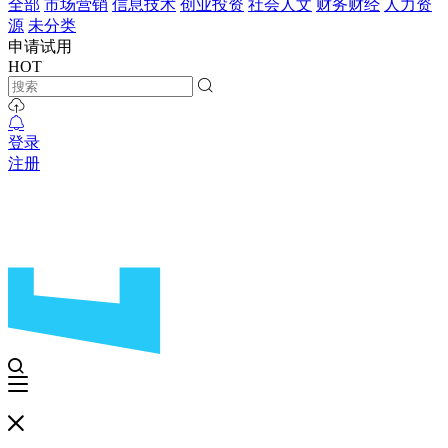
全部
市场营销
信息技术
创业投资
社会人文
财务财经
人力资
源
未分类
申请试用
HOT
登录
注册