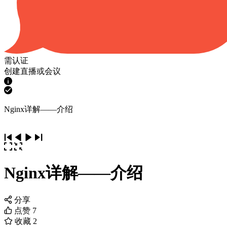
需认证
创建直播或会议
Nginx详解——介绍
Nginx详解——介绍
分享
点赞
7
收藏
2