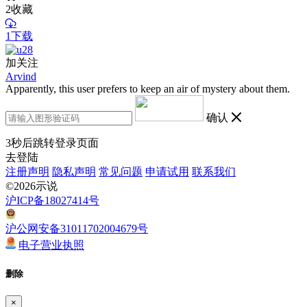
2
收藏
1下载
加关注
Arvind
Apparently, this user prefers to keep an air of mystery about them.
确认
3
秒后跳转登录页面
去登陆
注册声明
隐私声明
常见问题
申请试用
联系我们
©2026示说
沪ICP备18027414号
沪公网安备31011702004679号
电子营业执照
删除
×