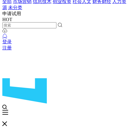
全部
市场营销
信息技术
创业投资
社会人文
财务财经
人力资
源
未分类
申请试用
HOT
登录
注册