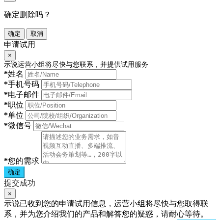
确定删除吗？
确定
取消
申请试用
×
示说运营小组将尽快与您联系，并提供试用服务
*
姓名
*
手机号码
*
电子邮件
*
职位
*
单位
*
微信号
*
您的需求
确定
提交成功
×
示说已收到您的申请试用信息，运营小组将尽快与您取得联
系，并为您介绍我们的产品和解答您的疑惑，请耐心等待。